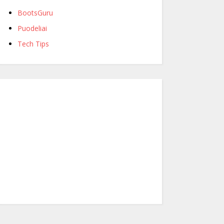
BootsGuru
Puodeliai
Tech Tips