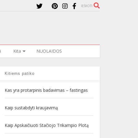
IEŠKOTI
i
Kita
NUOLAIDOS
Kitiems patiko
Kas yra protarpinis badavimas – fastingas
Kaip sustabdyti kraujavimą
Kaip Apskaičiuoti Stačiojo Trikampio Plotą