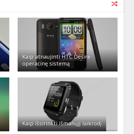
Kaip atnaujinti HTC Desire
operacinę sistemą
Kaip išsirinkti išmanųjį laikrodį