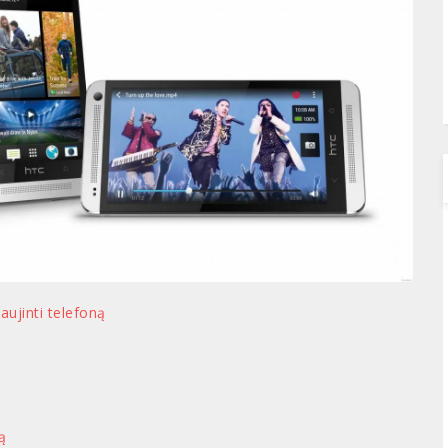
aujinti telefoną
ą