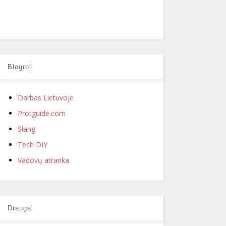
Blogroll
Darbas Lietuvoje
Protguide.com
Slang
Tech DIY
Vadovų atranka
Draugai