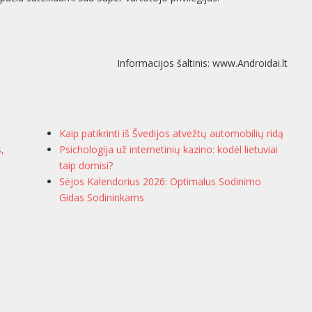
Informacijos šaltinis: www.Androidai.lt
Kaip patikrinti iš Švedijos atvežtų automobilių ridą
s,
Psichologija už internetinių kazino: kodėl lietuviai
taip domisi?
Sėjos Kalendorius 2026: Optimalus Sodinimo
Gidas Sodininkams