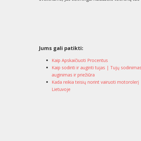
Jums gali patikti:
Kaip Apskaičiuoti Procentus
Kaip sodinti ir auginti tujas | Tujų sodinima
auginimas ir priežiūra
Kada reikia teisių norint vairuoti motorolerį
Lietuvoje