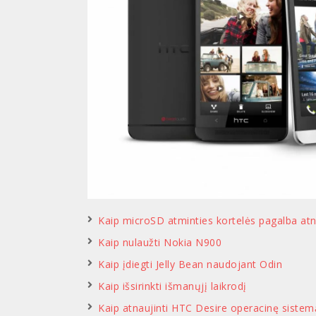
Kaip microSD atminties kortelės pagalba atn
Kaip nulaužti Nokia N900
Kaip įdiegti Jelly Bean naudojant Odin
Kaip išsirinkti išmanųjį laikrodį
Kaip atnaujinti HTC Desire operacinę sistem