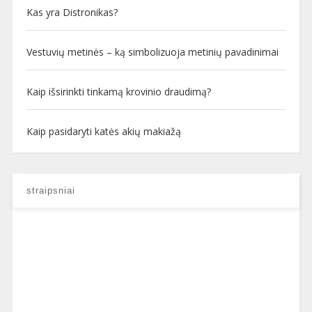
Kas yra Distronikas?
Vestuvių metinės – ką simbolizuoja metinių pavadinimai
Kaip išsirinkti tinkamą krovinio draudimą?
Kaip pasidaryti katės akių makiažą
straipsniai