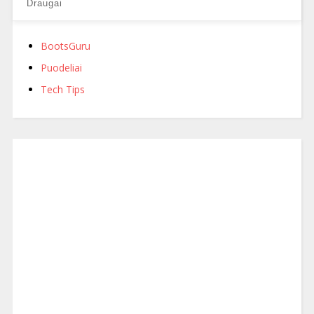
Draugai
BootsGuru
Puodeliai
Tech Tips