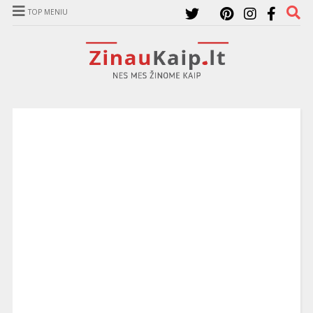
TOP MENIU