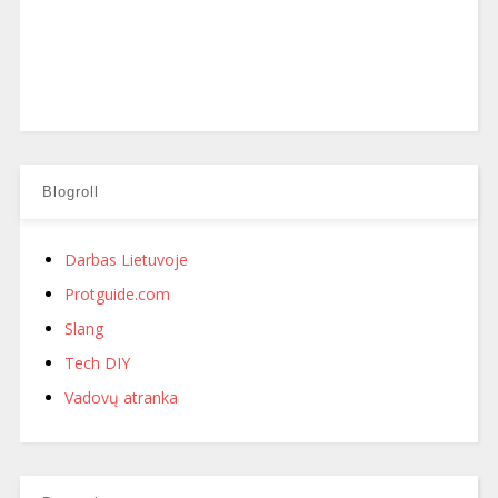
Blogroll
Darbas Lietuvoje
Protguide.com
Slang
Tech DIY
Vadovų atranka