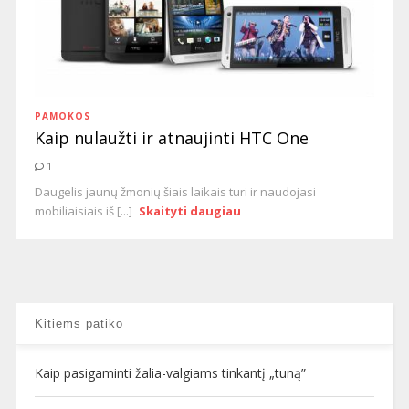
PAMOKOS
Kaip nulaužti ir atnaujinti HTC One
1
Daugelis jaunų žmonių šiais laikais turi ir naudojasi
mobiliaisiais iš [...]
Skaityti daugiau
Kitiems patiko
Kaip pasigaminti žalia-valgiams tinkantį „tuną”