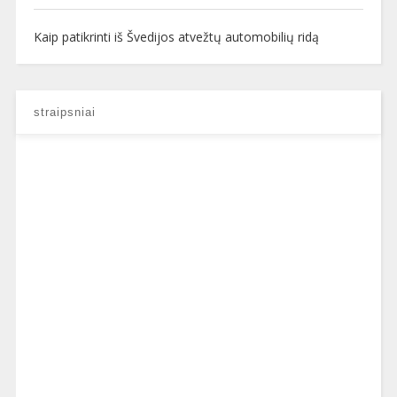
Kaip patikrinti iš Švedijos atvežtų automobilių ridą
straipsniai