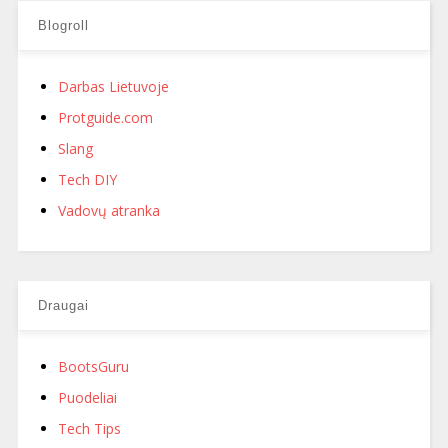
Blogroll
Darbas Lietuvoje
Protguide.com
Slang
Tech DIY
Vadovų atranka
Draugai
BootsGuru
Puodeliai
Tech Tips