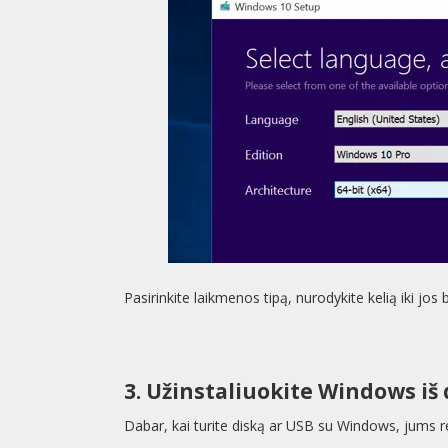
Pasirinkite laikmenos tipą, nurodykite kelią iki jos
3. Užinstaliuokite Windows iš 
Dabar, kai turite diską ar USB su Windows, jums reik