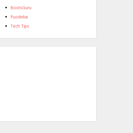
BootsGuru
Puodeliai
Tech Tips