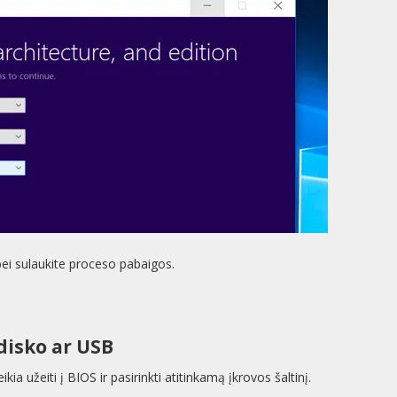
 bei sulaukite proceso pabaigos.
disko ar USB
ia užeiti į BIOS ir pasirinkti atitinkamą įkrovos šaltinį.