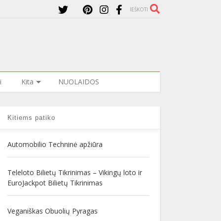
IEŠKOTI
i
Kita
NUOLAIDOS
Kitiems patiko
Automobilio Techninė apžiūra
Teleloto Bilietų Tikrinimas – Vikingų loto ir
EuroJackpot Bilietų Tikrinimas
Veganiškas Obuolių Pyragas