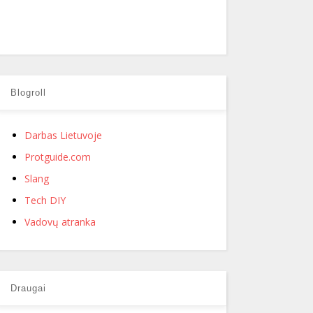
Blogroll
Darbas Lietuvoje
Protguide.com
Slang
Tech DIY
Vadovų atranka
Draugai