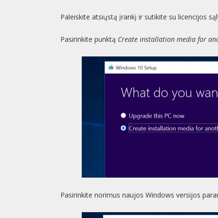
Paleiskite atsiųstą įrankį ir sutikite su licencijos s
Pasirinkite punktą
Create installation media for an
Pasirinkite norimus naujos Windows versijos para