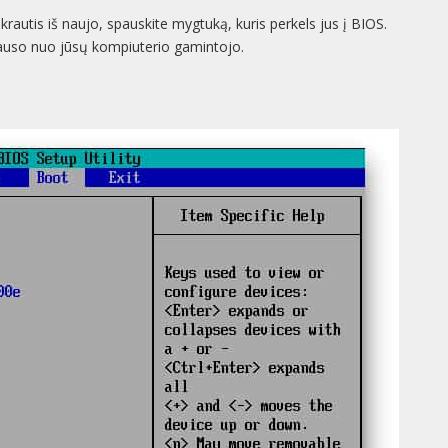
krautis iš naujo, spauskite mygtuką, kuris perkels jus į BIOS.
klauso nuo jūsų kompiuterio gamintojo.