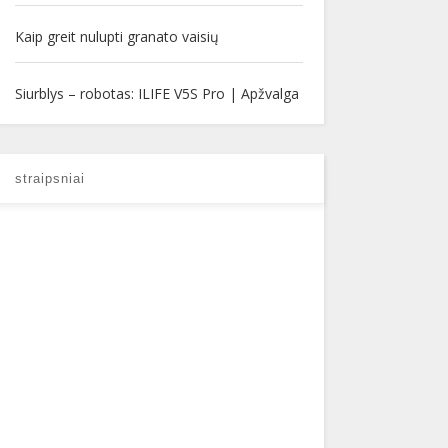
Kaip greit nulupti granato vaisių
Siurblys – robotas: ILIFE V5S Pro | Apžvalga
straipsniai