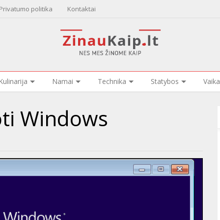
Privatumo politika
Kontaktai
Kulinarija
Namai
Technika
Statybos
Vaika
oti Windows