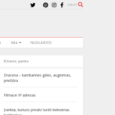
IEŠKOTI
i
Kita
NUOLAIDOS
Kitiems patiko
Dracena – kambarinės gėlės, auginimas,
priežiūra
Filmai.in IP adresas
Įrankiai, kuriuos privalo turėti kiekvienas