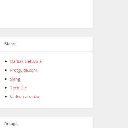
Blogroll
Darbas Lietuvoje
Protguide.com
Slang
Tech DIY
Vadovų atranka
Draugai