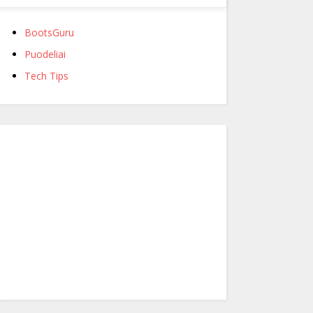
BootsGuru
Puodeliai
Tech Tips