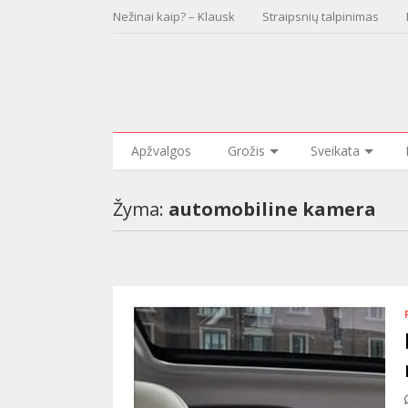
Nežinai kaip? – Klausk
Straipsnių talpinimas
Apžvalgos
Grožis
Sveikata
Žyma:
automobiline kamera