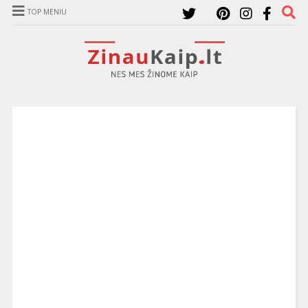
TOP MENIU