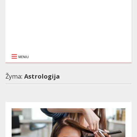
MENIU
Žyma:
Astrologija