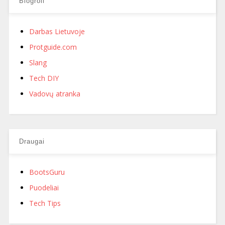
Blogroll
Darbas Lietuvoje
Protguide.com
Slang
Tech DIY
Vadovų atranka
Draugai
BootsGuru
Puodeliai
Tech Tips