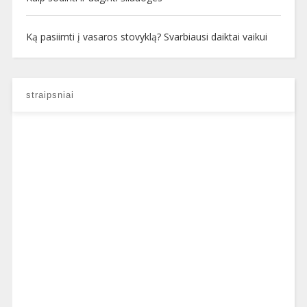
Ką pasiimti į vasaros stovyklą? Svarbiausi daiktai vaikui
straipsniai