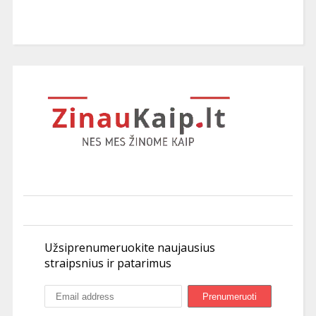
Užsiprenumeruokite naujausius
straipsnius ir patarimus