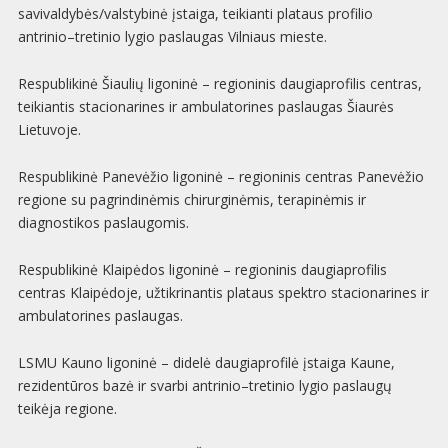
savivaldybės/valstybinė įstaiga, teikianti plataus profilio
antrinio–tretinio lygio paslaugas Vilniaus mieste.
Respublikinė Šiaulių ligoninė – regioninis daugiaprofilis centras,
teikiantis stacionarines ir ambulatorines paslaugas Šiaurės
Lietuvoje.
Respublikinė Panevėžio ligoninė – regioninis centras Panevėžio
regione su pagrindinėmis chirurginėmis, terapinėmis ir
diagnostikos paslaugomis.
Respublikinė Klaipėdos ligoninė – regioninis daugiaprofilis
centras Klaipėdoje, užtikrinantis plataus spektro stacionarines ir
ambulatorines paslaugas.
LSMU Kauno ligoninė – didelė daugiaprofilė įstaiga Kaune,
rezidentūros bazė ir svarbi antrinio–tretinio lygio paslaugų
teikėja regione.