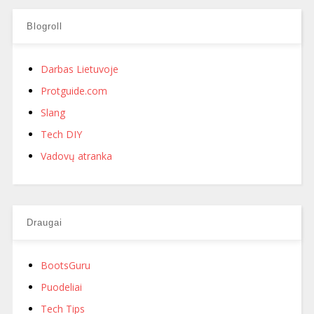
Blogroll
Darbas Lietuvoje
Protguide.com
Slang
Tech DIY
Vadovų atranka
Draugai
BootsGuru
Puodeliai
Tech Tips