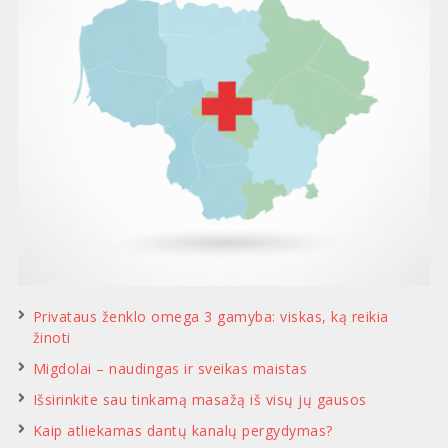
Privataus ženklo omega 3 gamyba: viskas, ką reikia
žinoti
Migdolai – naudingas ir sveikas maistas
Išsirinkite sau tinkamą masažą iš visų jų gausos
Kaip atliekamas dantų kanalų pergydymas?