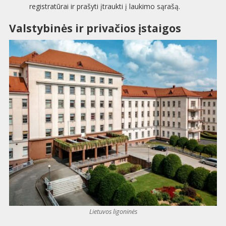
registratūrai ir prašyti įtraukti į laukimo sąrašą.
Valstybinės ir privačios įstaigos
Lietuvos ligoninės