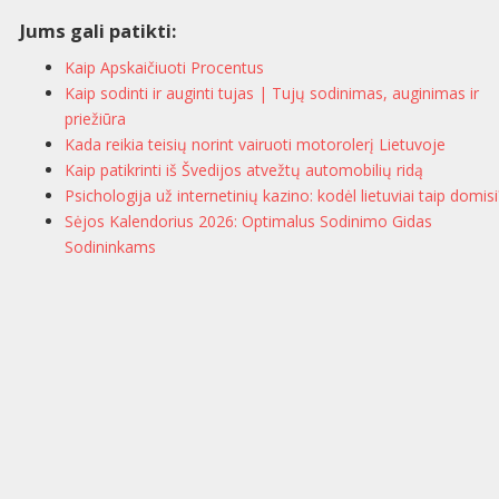
Jums gali patikti:
Kaip Apskaičiuoti Procentus
Kaip sodinti ir auginti tujas | Tujų sodinimas, auginimas ir
priežiūra
Kada reikia teisių norint vairuoti motorolerį Lietuvoje
Kaip patikrinti iš Švedijos atvežtų automobilių ridą
Psichologija už internetinių kazino: kodėl lietuviai taip domisi
Sėjos Kalendorius 2026: Optimalus Sodinimo Gidas
Sodininkams