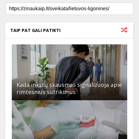
TAIP PAT GALI PATIKTI
Kada inkstų skausmas signalizuoja apie
rimtesnius sutrikimus