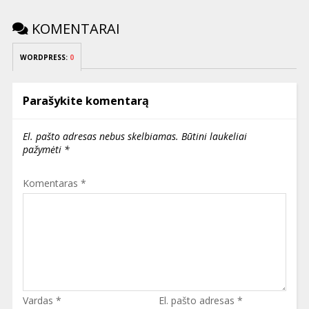
KOMENTARAI
WORDPRESS:
0
Parašykite komentarą
El. pašto adresas nebus skelbiamas.
Būtini laukeliai
pažymėti
*
Komentaras
*
Vardas
*
El. pašto adresas
*