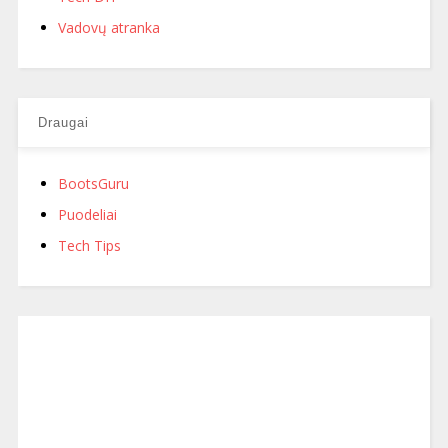
Vadovų atranka
Draugai
BootsGuru
Puodeliai
Tech Tips