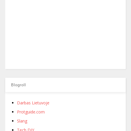
Blogroll
Darbas Lietuvoje
Protguide.com
Slang
Tech DIY