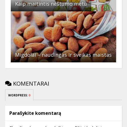
Kaip maitintis nėštumo metu
Migdolai – naudingas ir sveikas maistas
KOMENTARAI
WORDPRESS:
0
Parašykite komentarą