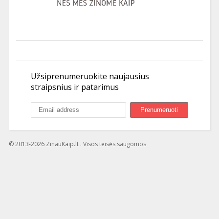
Užsiprenumeruokite naujausius
straipsnius ir patarimus
© 2013-2026 ZinauKaip.lt . Visos teisės saugomos