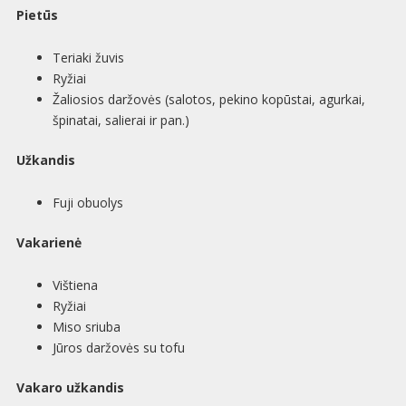
Pietūs
Teriaki žuvis
Ryžiai
Žaliosios daržovės (salotos, pekino kopūstai, agurkai,
špinatai, salierai ir pan.)
Užkandis
Fuji obuolys
Vakarienė
Vištiena
Ryžiai
Miso sriuba
Jūros daržovės su tofu
Vakaro užkandis