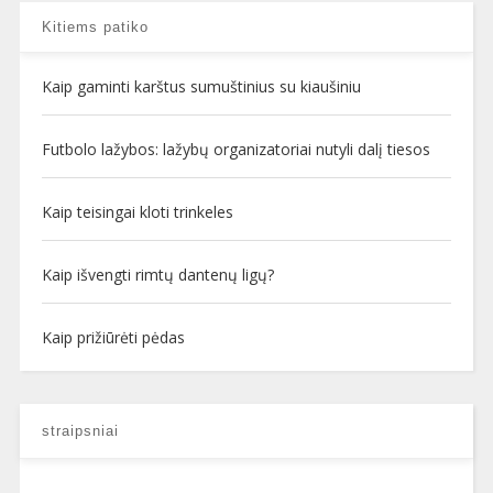
Kitiems patiko
Kaip gaminti karštus sumuštinius su kiaušiniu
Futbolo lažybos: lažybų organizatoriai nutyli dalį tiesos
Kaip teisingai kloti trinkeles
Kaip išvengti rimtų dantenų ligų?
Kaip prižiūrėti pėdas
straipsniai