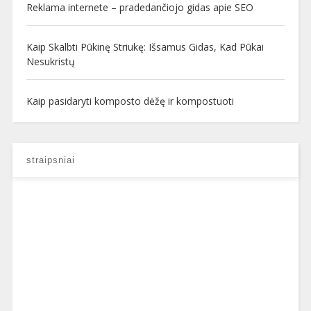
Reklama internete – pradedančiojo gidas apie SEO
Kaip Skalbti Pūkinę Striukę: Išsamus Gidas, Kad Pūkai
Nesukristų
Kaip pasidaryti komposto dėžę ir kompostuoti
straipsniai