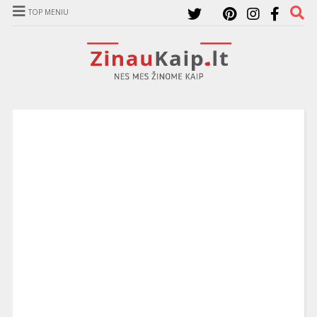
TOP MENIU