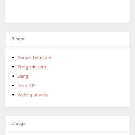
Blogroll
Darbas Lietuvoje
Protguide.com
Slang
Tech DIY
Vadovų atranka
Draugai