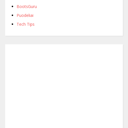
BootsGuru
Puodeliai
Tech Tips