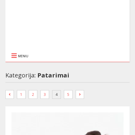
MENIU
Kategorija:
Patarimai
1
2
3
4
5