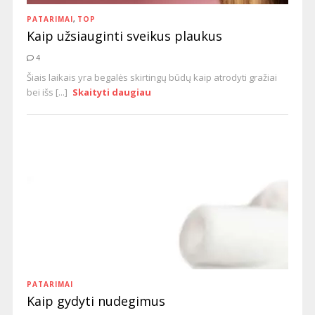
PATARIMAI
,
TOP
Kaip užsiauginti sveikus plaukus
4
Šiais laikais yra begalės skirtingų būdų kaip atrodyti gražiai
bei išs [...]
Skaityti daugiau
PATARIMAI
Kaip gydyti nudegimus