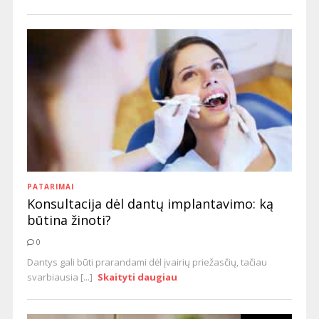
PATARIMAI
Konsultacija dėl dantų implantavimo: ką
būtina žinoti?
0
Dantys gali būti prarandami dėl įvairių priežasčių, tačiau
svarbiausia [...]
Skaityti daugiau