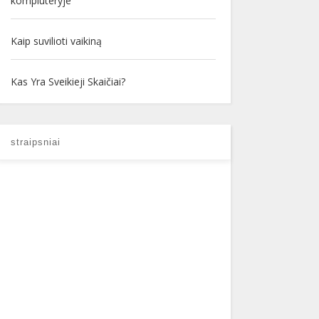
kompiuteryje
Kaip suvilioti vaikiną
Kas Yra Sveikieji Skaičiai?
straipsniai