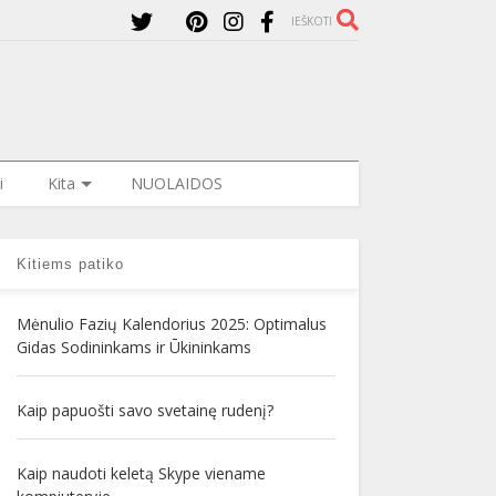
IEŠKOTI
i
Kita
NUOLAIDOS
Kitiems patiko
Mėnulio Fazių Kalendorius 2025: Optimalus
Gidas Sodininkams ir Ūkininkams
Kaip papuošti savo svetainę rudenį?
Kaip naudoti keletą Skype viename