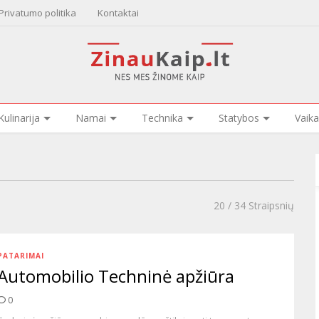
Privatumo politika
Kontaktai
Kulinarija
Namai
Technika
Statybos
Vaika
20
/ 34 Straipsnių
PATARIMAI
Automobilio Techninė apžiūra
0