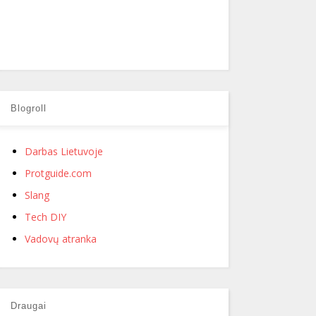
Blogroll
Darbas Lietuvoje
Protguide.com
Slang
Tech DIY
Vadovų atranka
Draugai