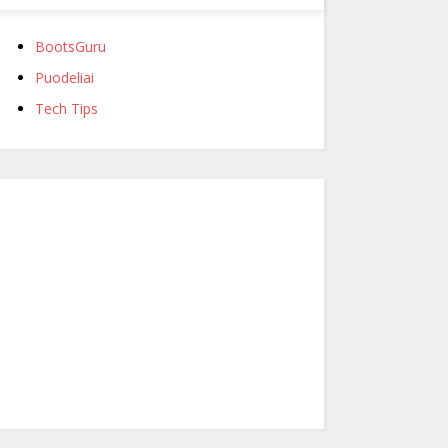
BootsGuru
Puodeliai
Tech Tips