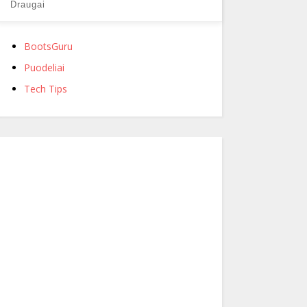
Draugai
BootsGuru
Puodeliai
Tech Tips