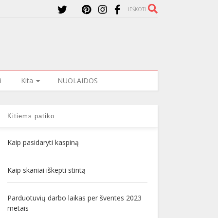
IEŠKOTI
i
Kita
NUOLAIDOS
Kitiems patiko
Kaip pasidaryti kaspiną
Kaip skaniai iškepti stintą
Parduotuvių darbo laikas per šventes 2023
metais