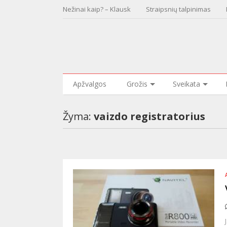
Nežinai kaip? – Klausk
Straipsnių talpinimas
Apžvalgos
Grožis
Sveikata
Žyma:
vaizdo registratorius