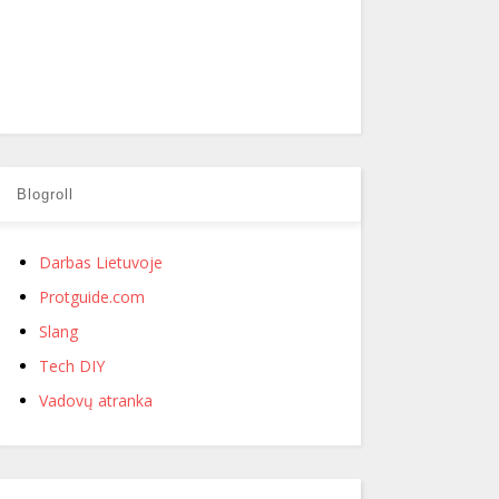
Blogroll
Darbas Lietuvoje
Protguide.com
Slang
Tech DIY
Vadovų atranka