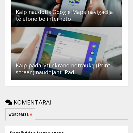
Kaip naudotis Google Maps navigacija
telefone be interneto
Kaip padaryti ekrano notrauką (Print
screen) naudojant iPad
KOMENTARAI
WORDPRESS:
0