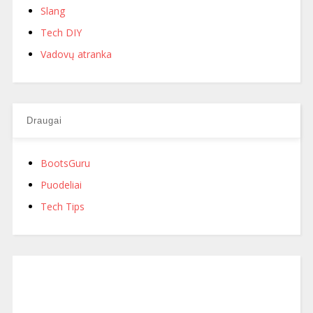
Slang
Tech DIY
Vadovų atranka
Draugai
BootsGuru
Puodeliai
Tech Tips