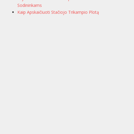
Sodininkams
Kaip Apskaičiuoti Stačiojo Trikampio Plotą