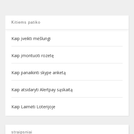
Kitiems patiko
Kaip įveikti mėšlungi
Kaip įmontuoti rozetę
Kaip panaikinti skype anketą
Kaip atsidaryti Alertpay sąskaitą
Kaip Laimėti Loterijoje
straipsniai