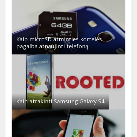
Kaip microSD atminties kortelės
pagalba atnaujinti telefoną
Kaip atrakinti Samsung Galaxy S4