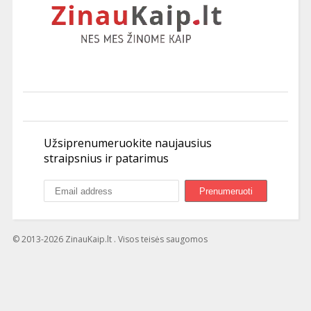
Užsiprenumeruokite naujausius
straipsnius ir patarimus
© 2013-2026 ZinauKaip.lt . Visos teisės saugomos