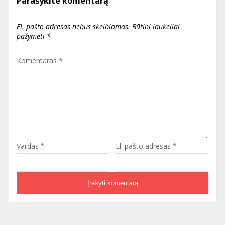
Parašykite komentarą
El. pašto adresas nebus skelbiamas.
Būtini laukeliai
pažymėti
*
Komentaras
*
Vardas
*
El. pašto adresas
*