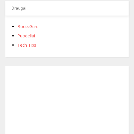
Draugai
BootsGuru
Puodeliai
Tech Tips