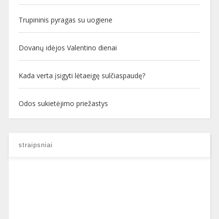
Trupininis pyragas su uogiene
Dovanų idėjos Valentino dienai
Kada verta įsigyti lėtaeigę sulčiaspaudę?
Odos sukietėjimo priežastys
straipsniai