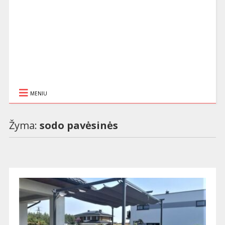
MENIU
Žyma:
sodo pavėsinės