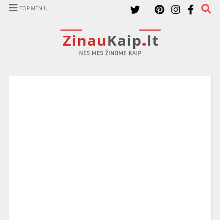
TOP MENIU