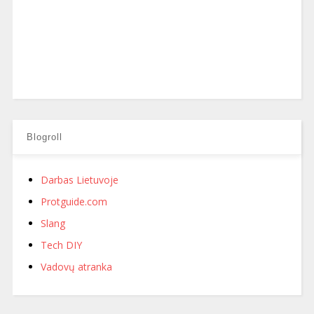
Blogroll
Darbas Lietuvoje
Protguide.com
Slang
Tech DIY
Vadovų atranka