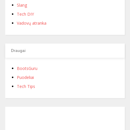
Slang
Tech DIY
Vadovų atranka
Draugai
BootsGuru
Puodeliai
Tech Tips