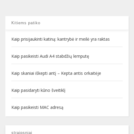
Kitiems patiko
Kaip prisijaukinti katiną: kantrybė ir meilė yra raktas
Kaip pasikeisti Audi A4 stabdžių lemputę
Kaip skaniai iškepti antį – Kepta antis orkaitėje
Kaip pasidaryti kūno šveitiklį
Kaip pasikeisti MAC adresą
straipsniai