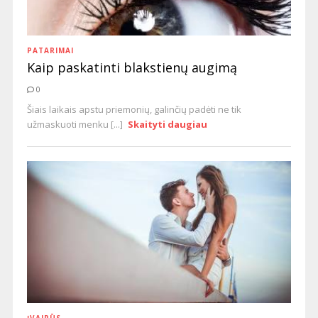
PATARIMAI
Kaip paskatinti blakstienų augimą
0
Šiais laikais apstu priemonių, galinčių padėti ne tik
užmaskuoti menku [...]
Skaityti daugiau