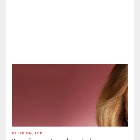
PATARIMAI
,
TOP