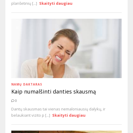
planšetinių [...]
Skaityti daugiau
NAMŲ DAKTARAS
Kaip numalšinti danties skausmą
0
Dantų skausmas tai vienas nemaloniausių dalykų, ir
belaukiant vizito p [...]
Skaityti daugiau