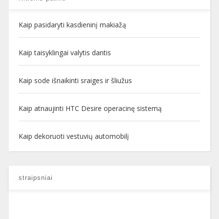
Kaip pasidaryti kasdieninį makiažą
Kaip taisyklingai valytis dantis
Kaip sode išnaikinti sraiges ir šliužus
Kaip atnaujinti HTC Desire operacinę sistemą
Kaip dekoruoti vestuvių automobilį
straipsniai