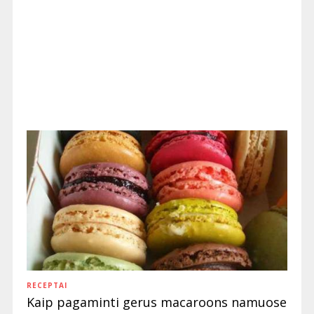
RECEPTAI
Kaip pagaminti gerus macaroons namuose