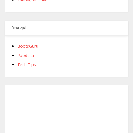
Draugai
BootsGuru
Puodeliai
Tech Tips