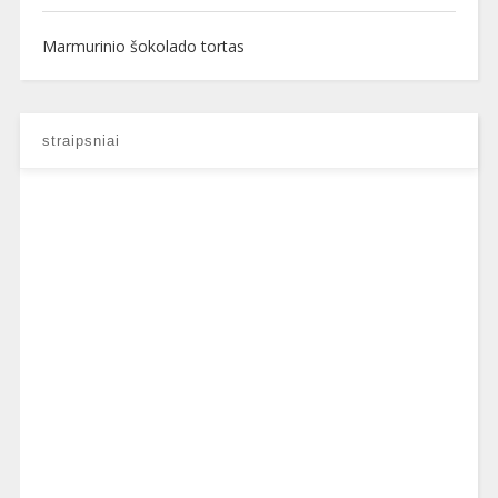
Marmurinio šokolado tortas
straipsniai