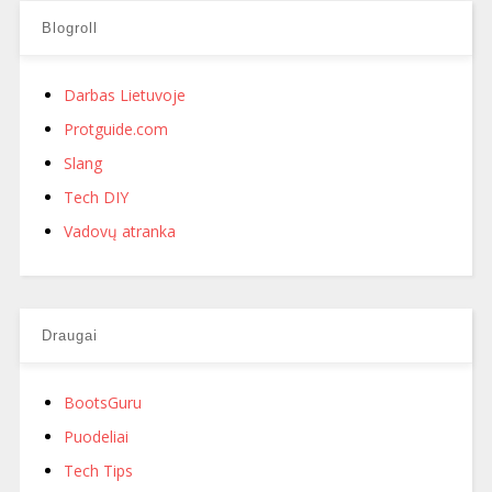
Blogroll
Darbas Lietuvoje
Protguide.com
Slang
Tech DIY
Vadovų atranka
Draugai
BootsGuru
Puodeliai
Tech Tips