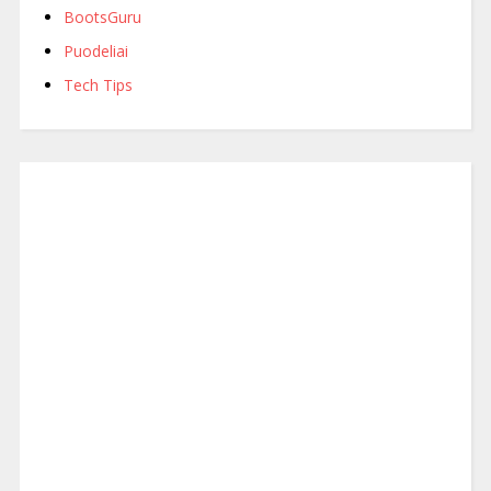
BootsGuru
Puodeliai
Tech Tips