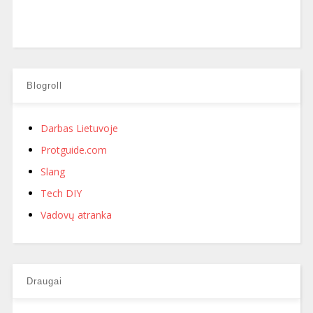
Blogroll
Darbas Lietuvoje
Protguide.com
Slang
Tech DIY
Vadovų atranka
Draugai