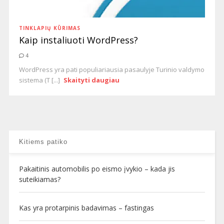
TINKLAPIŲ KŪRIMAS
Kaip instaliuoti WordPress?
4
WordPress yra pati populiariausia pasaulyje Turinio valdymo
sistema (T [...]
Skaityti daugiau
Kitiems patiko
Pakaitinis automobilis po eismo įvykio – kada jis
suteikiamas?
Kas yra protarpinis badavimas – fastingas