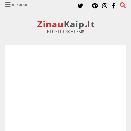
TOP MENIU