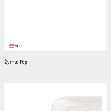
MENIU
Žyma:
ftp