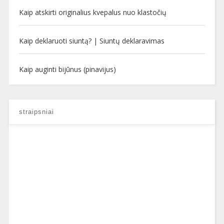
Kaip atskirti originalius kvepalus nuo klastočių
Kaip deklaruoti siuntą? | Siuntų deklaravimas
Kaip auginti bijūnus (pinavijus)
straipsniai