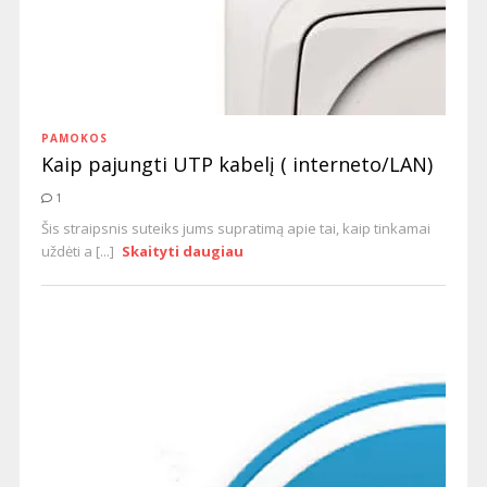
PAMOKOS
Kaip pajungti UTP kabelį ( interneto/LAN)
1
Šis straipsnis suteiks jums supratimą apie tai, kaip tinkamai
uždėti a [...]
Skaityti daugiau