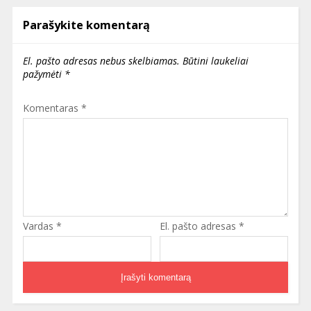
Parašykite komentarą
El. pašto adresas nebus skelbiamas.
Būtini laukeliai
pažymėti
*
Komentaras
*
Vardas
*
El. pašto adresas
*