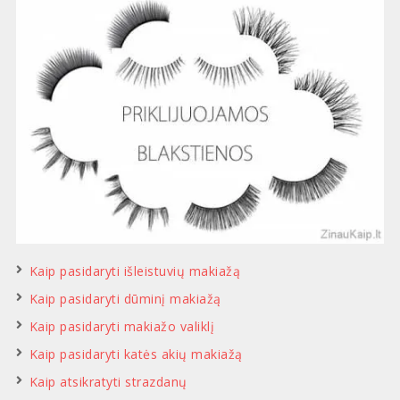
Kaip pasidaryti išleistuvių makiažą
Kaip pasidaryti dūminį makiažą
Kaip pasidaryti makiažo valiklį
Kaip pasidaryti katės akių makiažą
Kaip atsikratyti strazdanų