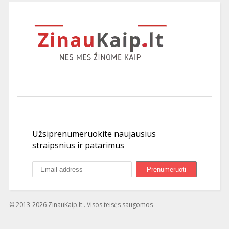
Užsiprenumeruokite naujausius
straipsnius ir patarimus
© 2013-2026 ZinauKaip.lt . Visos teisės saugomos