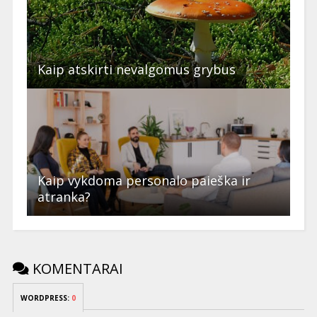
Kaip atskirti nevalgomus grybus
Kaip vykdoma personalo paieška ir
atranka?
KOMENTARAI
WORDPRESS:
0