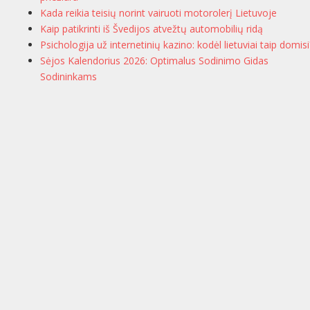
Kada reikia teisių norint vairuoti motorolerį Lietuvoje
Kaip patikrinti iš Švedijos atvežtų automobilių ridą
Psichologija už internetinių kazino: kodėl lietuviai taip domisi
Sėjos Kalendorius 2026: Optimalus Sodinimo Gidas
Sodininkams