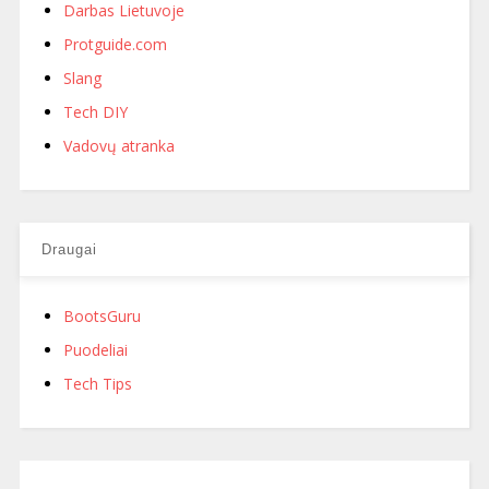
Darbas Lietuvoje
Protguide.com
Slang
Tech DIY
Vadovų atranka
Draugai
BootsGuru
Puodeliai
Tech Tips