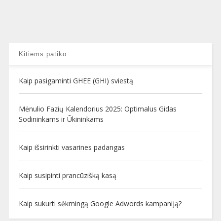
Kitiems patiko
Kaip pasigaminti GHEE (GHI) sviestą
Mėnulio Fazių Kalendorius 2025: Optimalus Gidas
Sodininkams ir Ūkininkams
Kaip išsirinkti vasarines padangas
Kaip susipinti prancūzišką kasą
Kaip sukurti sėkmingą Google Adwords kampaniją?