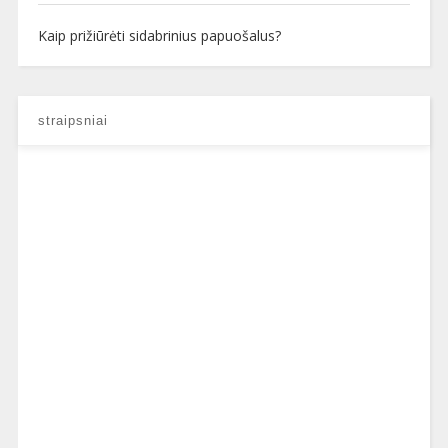
Kaip prižiūrėti sidabrinius papuošalus?
straipsniai