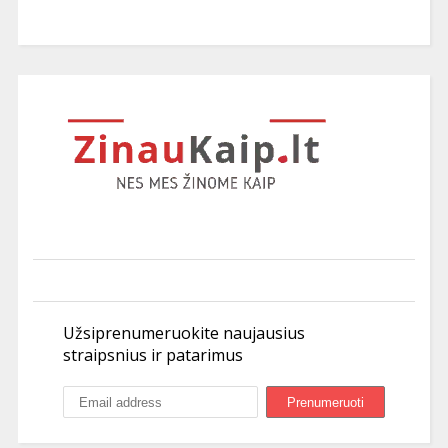
Užsiprenumeruokite naujausius
straipsnius ir patarimus