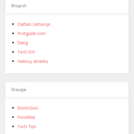
Blogroll
Darbas Lietuvoje
Protguide.com
Slang
Tech DIY
Vadovų atranka
Draugai
BootsGuru
Puodeliai
Tech Tips