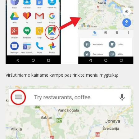
Viršutiniame kairiame kampe pasirinkite meniu mygtuką: