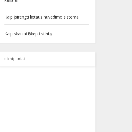
kanalai
Kaip įsirengti lietaus nuvedimo sistemą
Kaip skaniai iškepti stintą
straipsniai