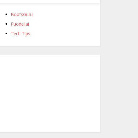
BootsGuru
Puodeliai
Tech Tips