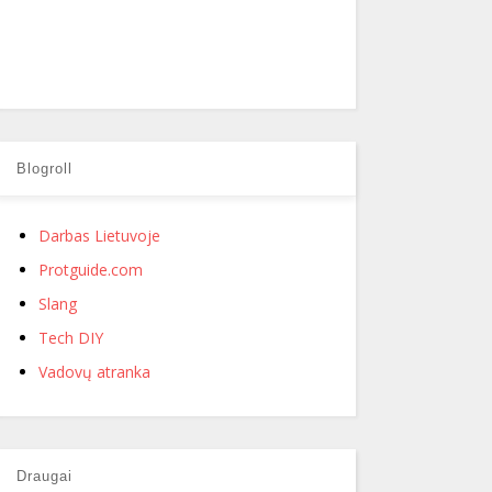
Blogroll
Darbas Lietuvoje
Protguide.com
Slang
Tech DIY
Vadovų atranka
Draugai