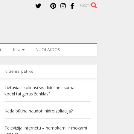
IEŠKOTI
i
Kita
NUOLAIDOS
Kitiems patiko
Lietuviai skolinasi vis didesnes sumas –
kodėl tai geras ženklas?
Kada būtina naudoti hidroizoliaciją?
Televizija internetu – nemokami ir mokami