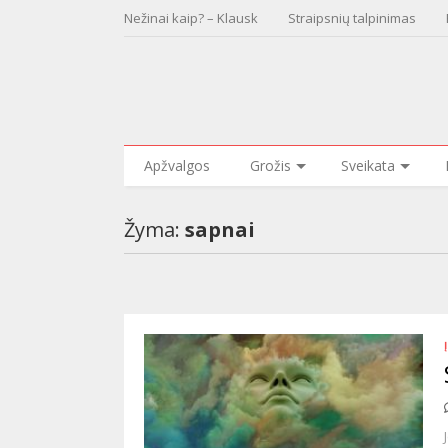
Nežinai kaip? – Klausk
Straipsnių talpinimas
Apžvalgos
Grožis
Sveikata
Žyma:
sapnai