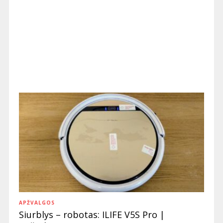
APŽVALGOS
Siurblys – robotas: ILIFE V5S Pro |