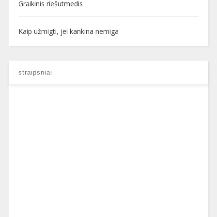
Graikinis riešutmedis
Kaip užmigti, jei kankina nemiga
straipsniai