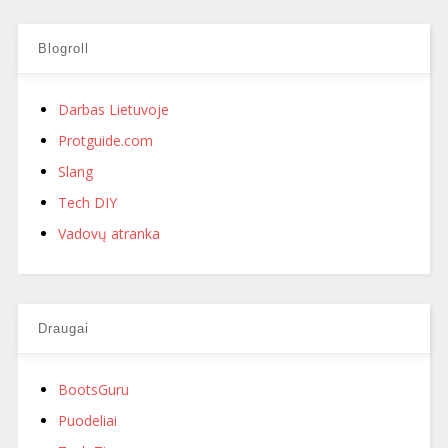
Blogroll
Darbas Lietuvoje
Protguide.com
Slang
Tech DIY
Vadovų atranka
Draugai
BootsGuru
Puodeliai