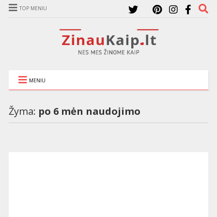
TOP MENIU
MENIU
Žyma:
po 6 mėn naudojimo