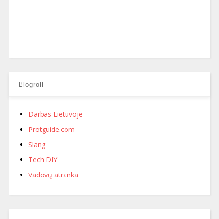
Blogroll
Darbas Lietuvoje
Protguide.com
Slang
Tech DIY
Vadovų atranka