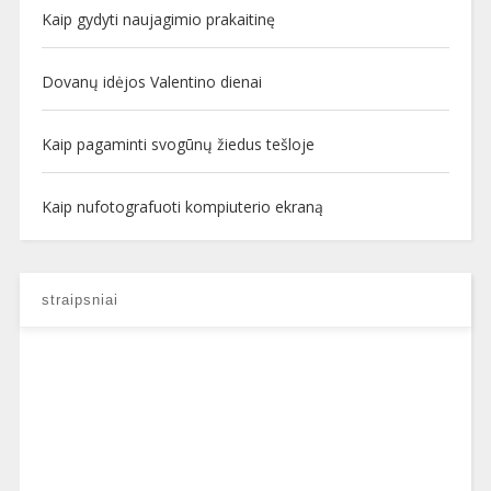
Kaip gydyti naujagimio prakaitinę
Dovanų idėjos Valentino dienai
Kaip pagaminti svogūnų žiedus tešloje
Kaip nufotografuoti kompiuterio ekraną
straipsniai