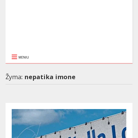
MENIU
Žyma:
nepatika imone