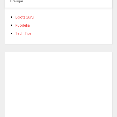
Draugai
BootsGuru
Puodeliai
Tech Tips