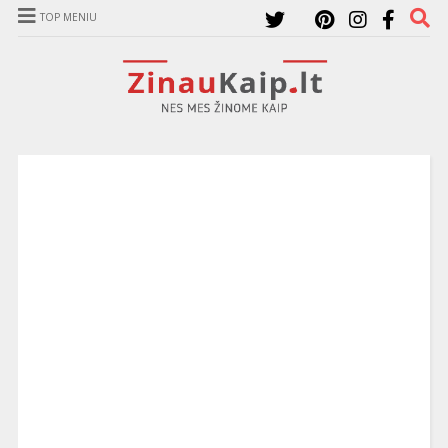
TOP MENIU