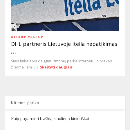
ATSILIEPIMAI
,
TOP
DHL partneris Lietuvoje Itella nepatikimas
2
Šiais laikais vis daugiau žmonių perka internetu, o prekes
žinoma jiem [...]
Skaityti daugiau
Kitiems patiko
Kaip pagaminti traškią kiaulieną kinietiškai