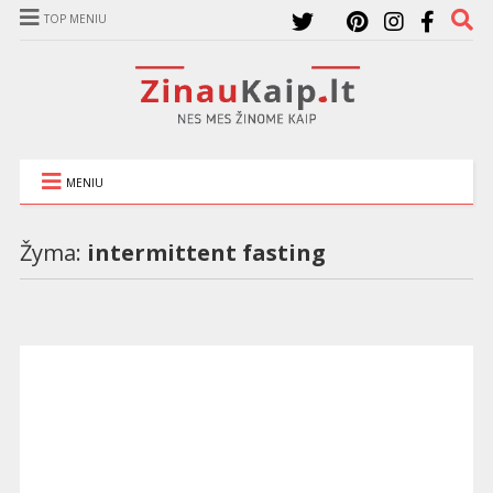
TOP MENIU
MENIU
Žyma:
intermittent fasting