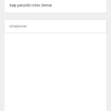
Kaip paruošti rožes žiemai
straipsniai