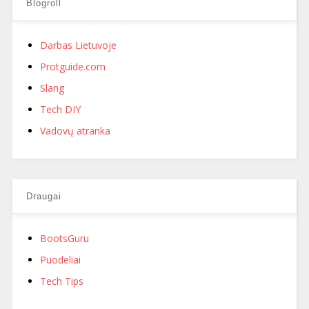
Blogroll
Darbas Lietuvoje
Protguide.com
Slang
Tech DIY
Vadovų atranka
Draugai
BootsGuru
Puodeliai
Tech Tips