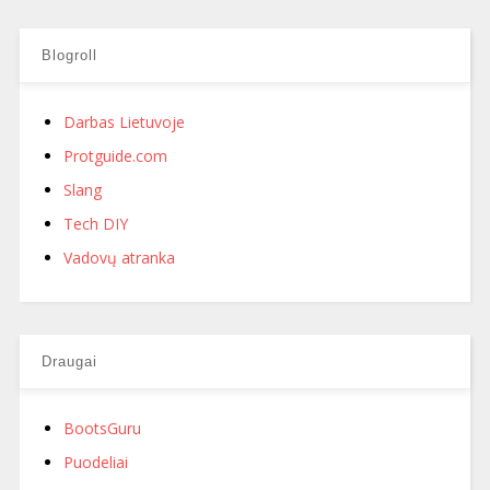
Blogroll
Darbas Lietuvoje
Protguide.com
Slang
Tech DIY
Vadovų atranka
Draugai
BootsGuru
Puodeliai