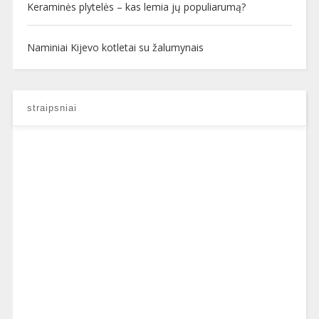
Keraminės plytelės – kas lemia jų populiarumą?
Naminiai Kijevo kotletai su žalumynais
straipsniai