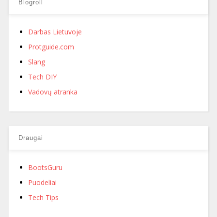
Blogroll
Darbas Lietuvoje
Protguide.com
Slang
Tech DIY
Vadovų atranka
Draugai
BootsGuru
Puodeliai
Tech Tips