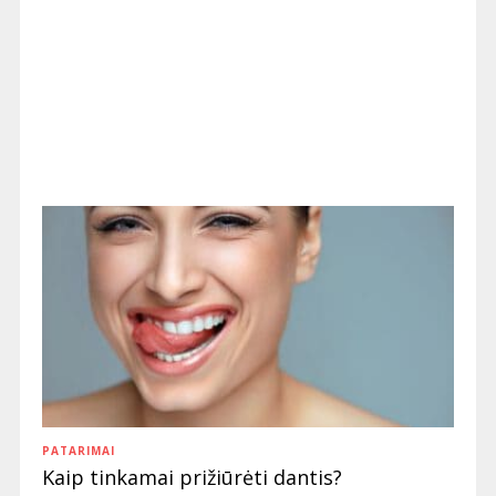
PATARIMAI
Kaip tinkamai prižiūrėti dantis?