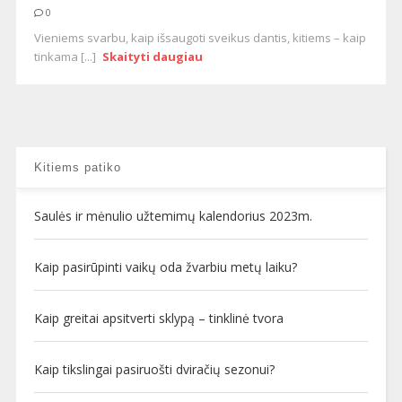
0
Vieniems svarbu, kaip išsaugoti sveikus dantis, kitiems – kaip
tinkama [...]
Skaityti daugiau
Kitiems patiko
Saulės ir mėnulio užtemimų kalendorius 2023m.
Kaip pasirūpinti vaikų oda žvarbiu metų laiku?
Kaip greitai apsitverti sklypą – tinklinė tvora
Kaip tikslingai pasiruošti dviračių sezonui?