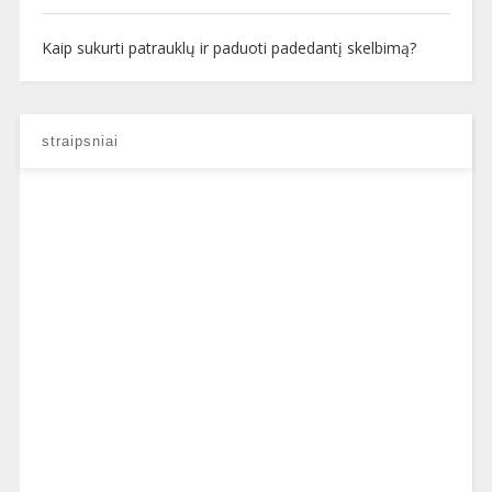
Kaip sukurti patrauklų ir paduoti padedantį skelbimą?
straipsniai