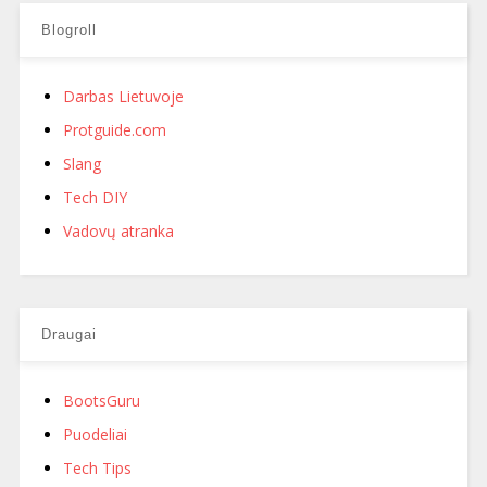
Blogroll
Darbas Lietuvoje
Protguide.com
Slang
Tech DIY
Vadovų atranka
Draugai
BootsGuru
Puodeliai
Tech Tips