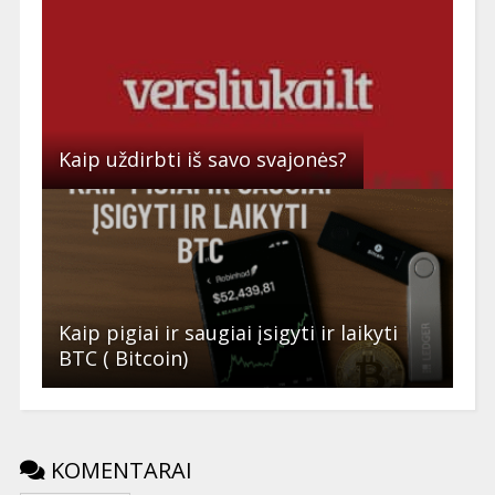
Kaip uždirbti iš savo svajonės?
Kaip pigiai ir saugiai įsigyti ir laikyti
BTC ( Bitcoin)
KOMENTARAI