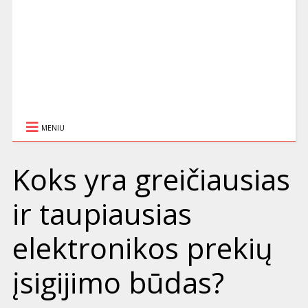
MENIU
Koks yra greičiausias
ir taupiausias
elektronikos prekių
įsigijimo būdas?