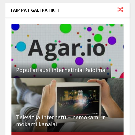
TAIP PAT GALI PATIKTI
Populiariausi internetiniai žaidimai
Televizija internetu – nemokami ir
mokami kanalai