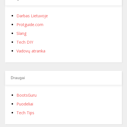
Darbas Lietuvoje
Protguide.com
Slang
Tech DIY
Vadovų atranka
Draugai
BootsGuru
Puodeliai
Tech Tips