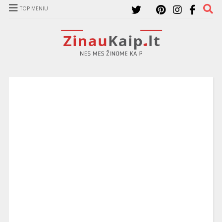
TOP MENIU