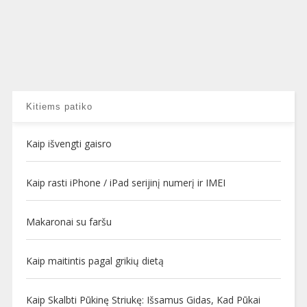
Kitiems patiko
Kaip išvengti gaisro
Kaip rasti iPhone / iPad serijinį numerį ir IMEI
Makaronai su faršu
Kaip maitintis pagal grikių dietą
Kaip Skalbti Pūkinę Striukę: Išsamus Gidas, Kad Pūkai