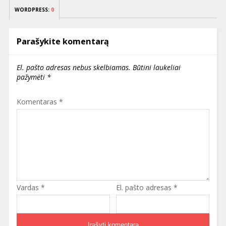
WORDPRESS:
0
Parašykite komentarą
El. pašto adresas nebus skelbiamas.
Būtini laukeliai
pažymėti
*
Komentaras
*
Vardas
*
El. pašto adresas
*