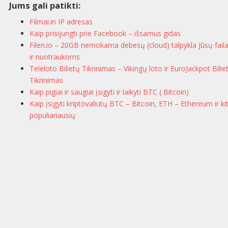
Jums gali patikti:
Filmai.in IP adresas
Kaip prisijungti prie Facebook – išsamus gidas
Filen.io – 20GB nemokama debesų (cloud) talpykla Jūsų fai
ir nuotraukoms
Teleloto Bilietų Tikrinimas – Vikingų loto ir EuroJackpot Bilie
Tikrinimas
Kaip pigiai ir saugiai įsigyti ir laikyti BTC ( Bitcoin)
Kaip įsigyti kriptovaliutų BTC – Bitcoin, ETH – Ethereum ir ki
populiariausių