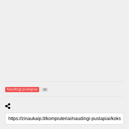
Naudingi puslapiai
30