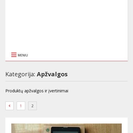
MENIU
Kategorija:
Apžvalgos
Produktų apžvalgos ir įvertinimai
1
2