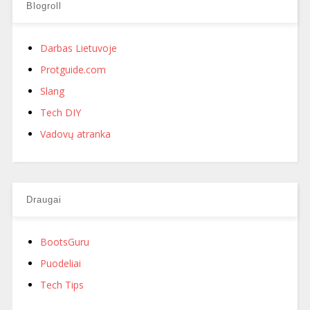
Blogroll
Darbas Lietuvoje
Protguide.com
Slang
Tech DIY
Vadovų atranka
Draugai
BootsGuru
Puodeliai
Tech Tips