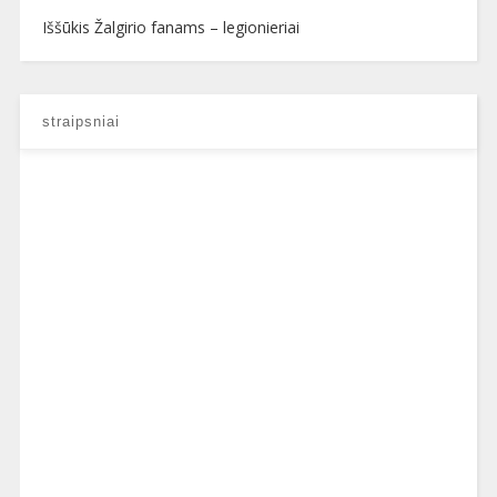
Iššūkis Žalgirio fanams – legionieriai
straipsniai