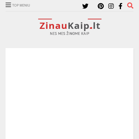
TOP MENIU