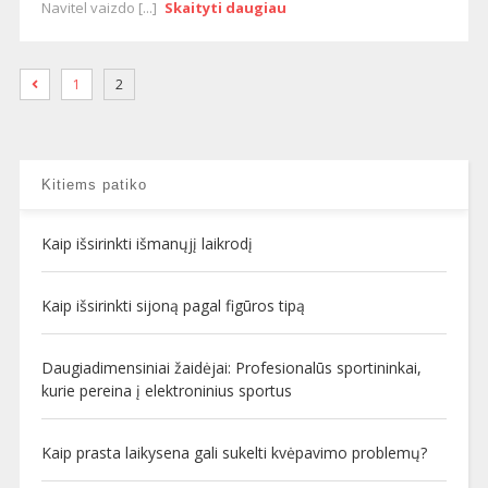
Navitel vaizdo [...]
Skaityti daugiau
1
2
Kitiems patiko
Kaip išsirinkti išmanųjį laikrodį
Kaip išsirinkti sijoną pagal figūros tipą
Daugiadimensiniai žaidėjai: Profesionalūs sportininkai,
kurie pereina į elektroninius sportus
Kaip prasta laikysena gali sukelti kvėpavimo problemų?