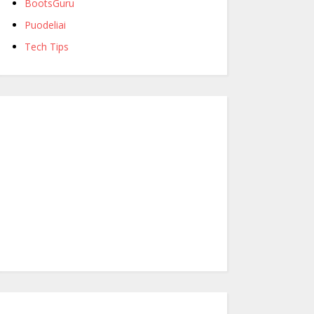
BootsGuru
Puodeliai
Tech Tips