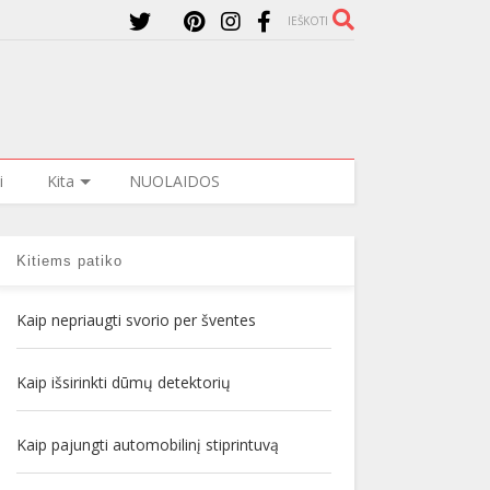
IEŠKOTI
i
Kita
NUOLAIDOS
Kitiems patiko
Kaip nepriaugti svorio per šventes
Kaip išsirinkti dūmų detektorių
Kaip pajungti automobilinį stiprintuvą