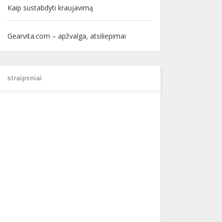
Kaip sustabdyti kraujavimą
Gearvita.com – apžvalga, atsiliepimai
straipsniai