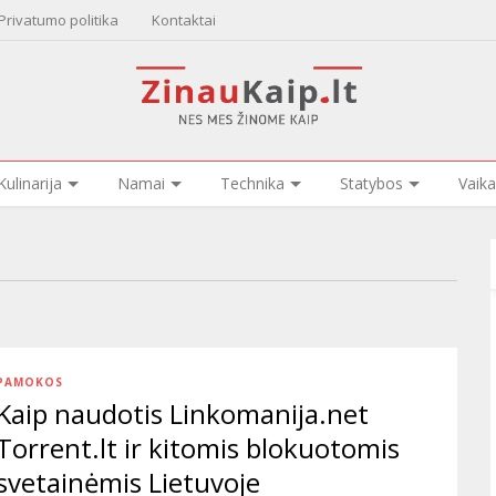
Privatumo politika
Kontaktai
Kulinarija
Namai
Technika
Statybos
Vaika
PAMOKOS
Kaip naudotis Linkomanija.net
Torrent.lt ir kitomis blokuotomis
svetainėmis Lietuvoje