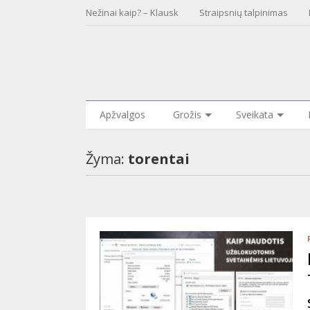
Nežinai kaip? – Klausk
Straipsnių talpinimas
Apžvalgos
Grožis
Sveikata
Žyma:
torentai