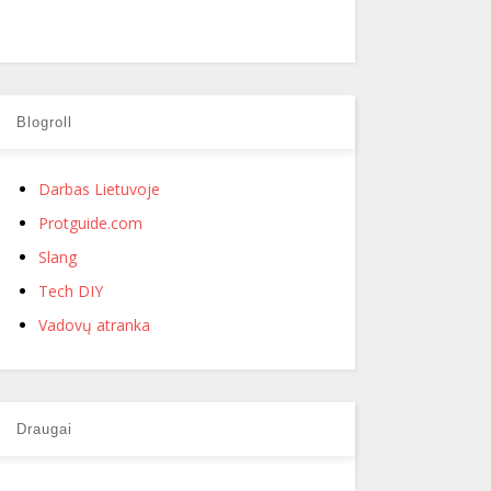
Blogroll
Darbas Lietuvoje
Protguide.com
Slang
Tech DIY
Vadovų atranka
Draugai