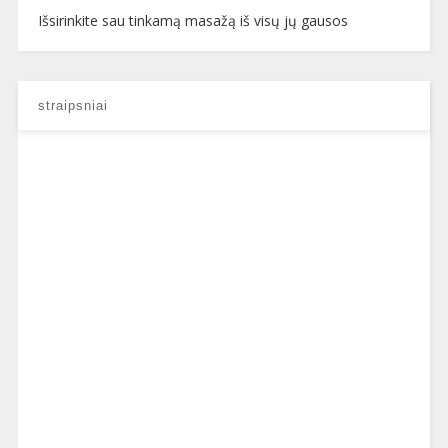
Išsirinkite sau tinkamą masažą iš visų jų gausos
straipsniai