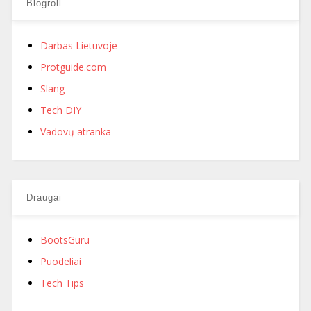
Blogroll
Darbas Lietuvoje
Protguide.com
Slang
Tech DIY
Vadovų atranka
Draugai
BootsGuru
Puodeliai
Tech Tips