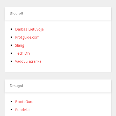
Blogroll
Darbas Lietuvoje
Protguide.com
Slang
Tech DIY
Vadovų atranka
Draugai
BootsGuru
Puodeliai