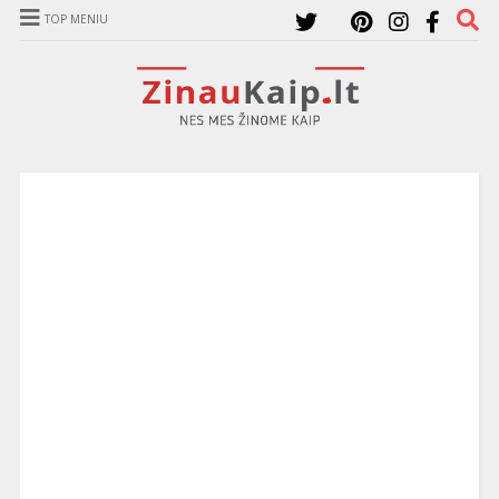
TOP MENIU