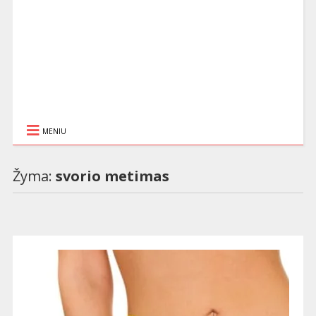
MENIU
Žyma:
svorio metimas