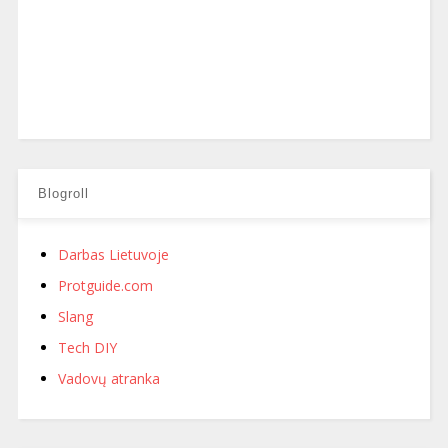
Blogroll
Darbas Lietuvoje
Protguide.com
Slang
Tech DIY
Vadovų atranka