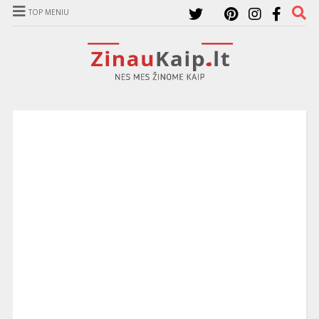
TOP MENIU