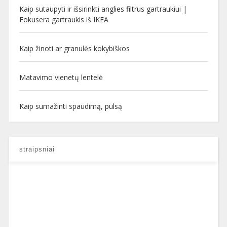
Kaip sutaupyti ir išsirinkti anglies filtrus gartraukiui |
Fokusera gartraukis iš IKEA
Kaip žinoti ar granulės kokybiškos
Matavimo vienetų lentelė
Kaip sumažinti spaudimą, pulsą
straipsniai