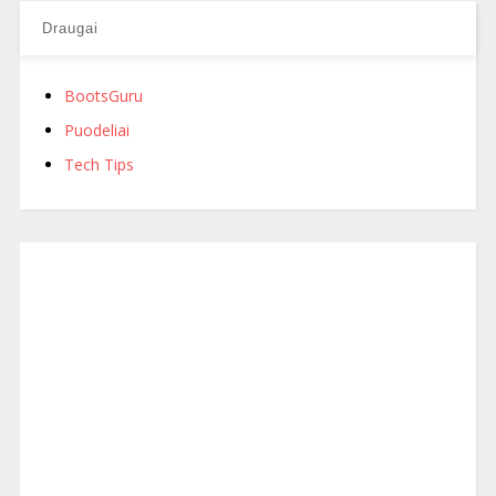
Draugai
BootsGuru
Puodeliai
Tech Tips