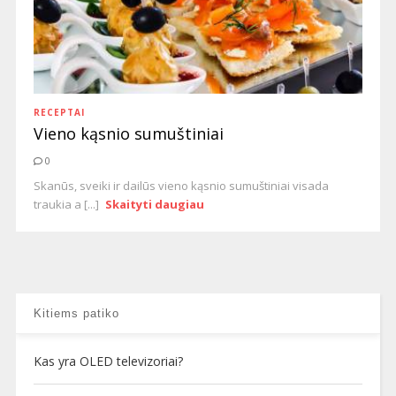
RECEPTAI
Vieno kąsnio sumuštiniai
0
Skanūs, sveiki ir dailūs vieno kąsnio sumuštiniai visada
traukia a [...]
Skaityti daugiau
Kitiems patiko
Kas yra OLED televizoriai?