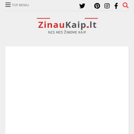
TOP MENIU