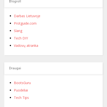
Blogroll
Darbas Lietuvoje
Protguide.com
Slang
Tech DIY
Vadovų atranka
Draugai
BootsGuru
Puodeliai
Tech Tips