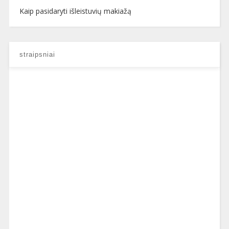
Kaip pasidaryti išleistuvių makiažą
straipsniai