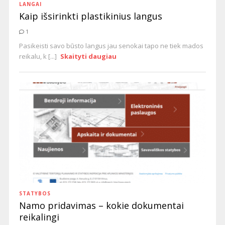
LANGAI
Kaip išsirinkti plastikinius langus
1
Pasikeisti savo būsto langus jau senokai tapo ne tiek mados
reikalu, k [...]
Skaityti daugiau
STATYBOS
Namo pridavimas – kokie dokumentai
reikalingi