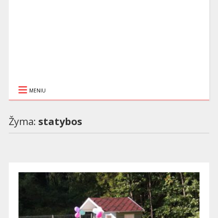
MENIU
Žyma:
statybos