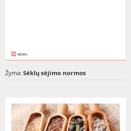
MENIU
Žyma:
Sėklų sėjimo normos