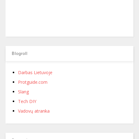
Blogroll
Darbas Lietuvoje
Protguide.com
Slang
Tech DIY
Vadovų atranka