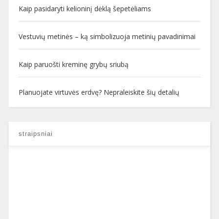
Kaip pasidaryti kelioninį dėklą šepetėliams
Vestuvių metinės – ką simbolizuoja metinių pavadinimai
Kaip paruošti kreminę grybų sriubą
Planuojate virtuvės erdvę? Nepraleiskite šių detalių
straipsniai