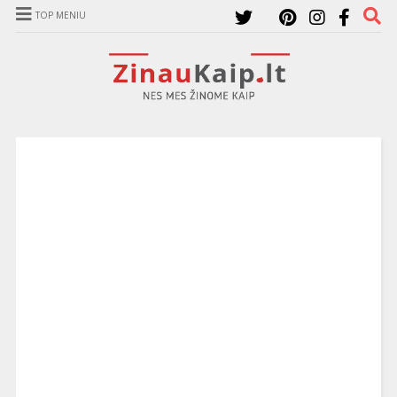
TOP MENIU