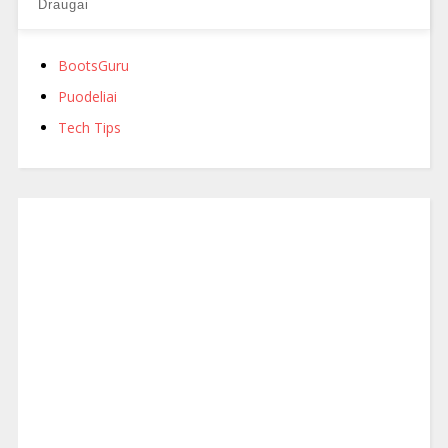
Draugai
BootsGuru
Puodeliai
Tech Tips