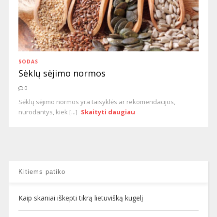
SODAS
Sėklų sėjimo normos
0
Sėklų sėjimo normos yra taisyklės ar rekomendacijos,
nurodantys, kiek [...]
Skaityti daugiau
Kitiems patiko
Kaip skaniai iškepti tikrą lietuvišką kugelį