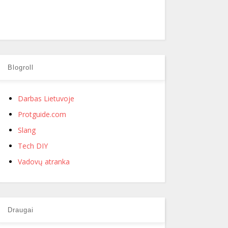
Blogroll
Darbas Lietuvoje
Protguide.com
Slang
Tech DIY
Vadovų atranka
Draugai