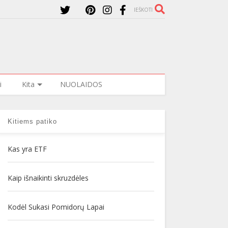
IEŠKOTI
i
Kita
NUOLAIDOS
Kitiems patiko
Kas yra ETF
Kaip išnaikinti skruzdėles
Kodėl Sukasi Pomidorų Lapai