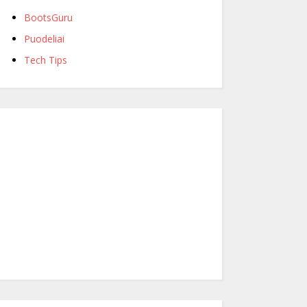
BootsGuru
Puodeliai
Tech Tips