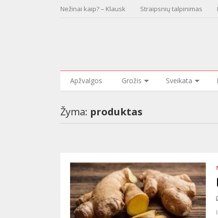
Nežinai kaip? – Klausk
Straipsnių talpinimas
Apžvalgos
Grožis
Sveikata
Žyma:
produktas