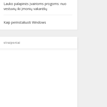
Lauko palapinės įvairioms progoms: nuo
vestuvių iki įmonių vakarėlių
Kaip perinstaliuoti Windows
straipsniai