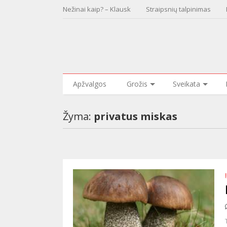
Nežinai kaip? – Klausk
Straipsnių talpinimas
Apžvalgos
Grožis
Sveikata
Žyma:
privatus miskas