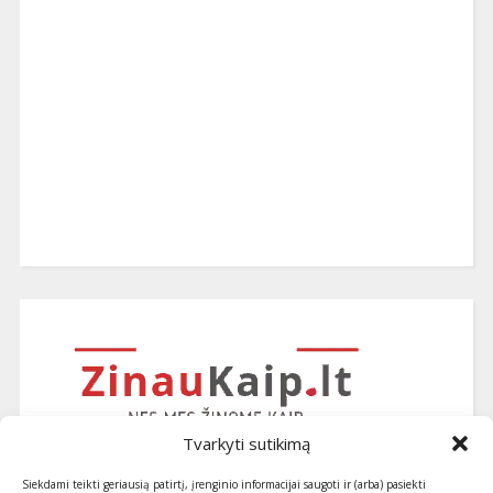
Tvarkyti sutikimą
Siekdami teikti geriausią patirtį, įrenginio informacijai saugoti ir (arba) pasiekti