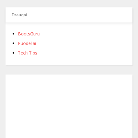
Draugai
BootsGuru
Puodeliai
Tech Tips