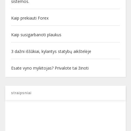
sistemos.
Kaip prekiauti Forex
Kaip susigarbanoti plaukus
3 dažni iššūkiai, kylantys statybų aikštelėje
Esate vyno mylėtojas? Privalote tai žinoti
straipsniai