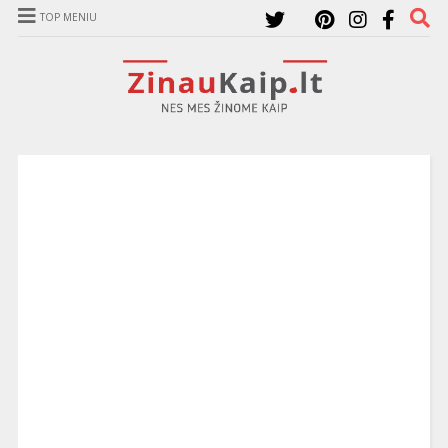
TOP MENIU