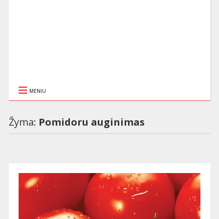
MENIU
Žyma:
Pomidoru auginimas