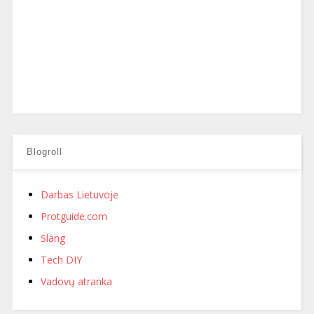
Blogroll
Darbas Lietuvoje
Protguide.com
Slang
Tech DIY
Vadovų atranka