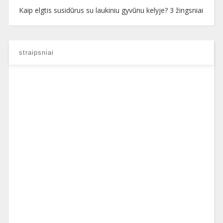
Kaip elgtis susidūrus su laukiniu gyvūnu kelyje? 3 žingsniai
straipsniai