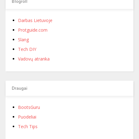
Blogroll
Darbas Lietuvoje
Protguide.com
Slang
Tech DIY
Vadovų atranka
Draugai
BootsGuru
Puodeliai
Tech Tips