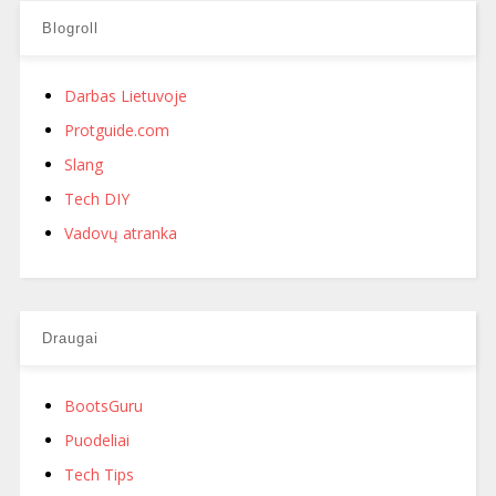
Blogroll
Darbas Lietuvoje
Protguide.com
Slang
Tech DIY
Vadovų atranka
Draugai
BootsGuru
Puodeliai
Tech Tips