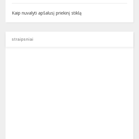
Kaip nuvalyti apšalusį priekinį stiklą
straipsniai