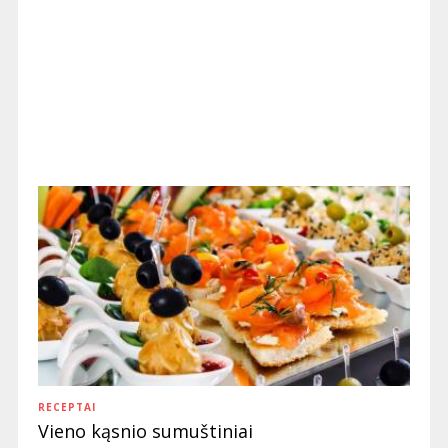
RECEPTAI
Vieno kąsnio sumuštiniai