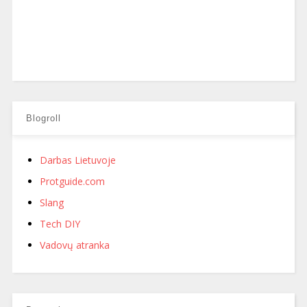
Blogroll
Darbas Lietuvoje
Protguide.com
Slang
Tech DIY
Vadovų atranka