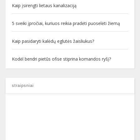
Kaip įsirengti lietaus kanalizaciją
5 sveiki įpročiai, kuriuos reikia pradėti puoselėti žiemą
Kaip pasidaryti kalėdų eglutės žaisliukus?
Kodėl bendri pietūs ofise stiprina komandos ryšį?
straipsniai