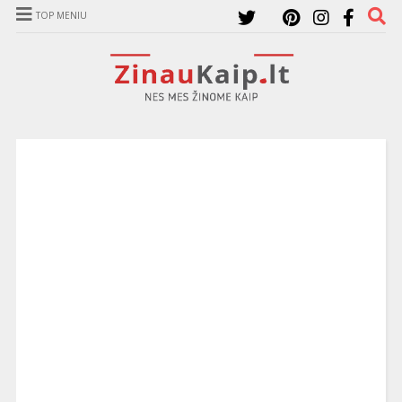
TOP MENIU