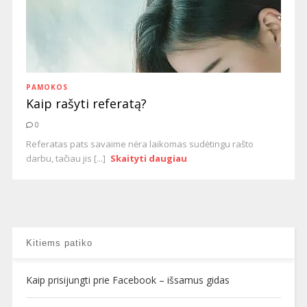
PAMOKOS
Kaip rašyti referatą?
0
Referatas pats savaime nėra laikomas sudėtingu rašto
darbu, tačiau jis [...]
Skaityti daugiau
Kitiems patiko
Kaip prisijungti prie Facebook – išsamus gidas