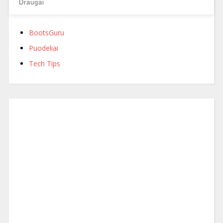
Draugai
BootsGuru
Puodeliai
Tech Tips