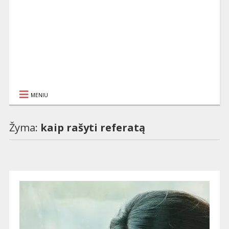
MENIU
Žyma:
kaip rašyti referatą