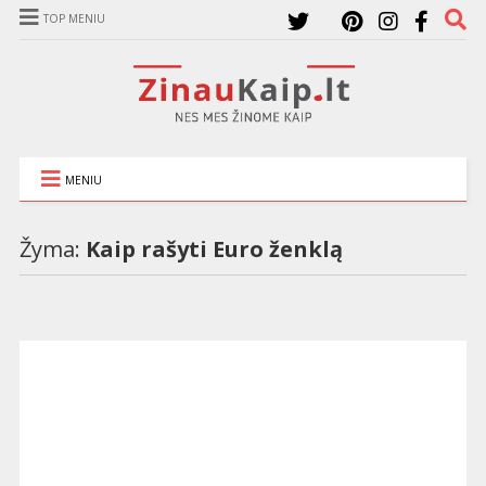
TOP MENIU
MENIU
Žyma:
Kaip rašyti Euro ženklą