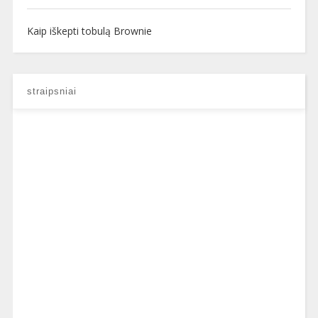
Kaip iškepti tobulą Brownie
straipsniai