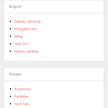
Blogroll
Darbas Lietuvoje
Protguide.com
Slang
Tech DIY
Vadovų atranka
Draugai
BootsGuru
Puodeliai
Tech Tips