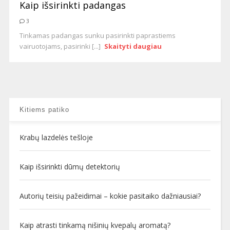
Kaip išsirinkti padangas
3
Tinkamas padangas sunku pasirinkti paprastiems
vairuotojams, pasirinki [...]
Skaityti daugiau
Kitiems patiko
Krabų lazdelės tešloje
Kaip išsirinkti dūmų detektorių
Autorių teisių pažeidimai – kokie pasitaiko dažniausiai?
Kaip atrasti tinkamą nišinių kvepalų aromatą?