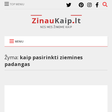
TOP MENIU
MENIU
Žyma:
kaip pasirinkti ziemines
padangas