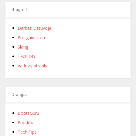
Blogroll
Darbas Lietuvoje
Protguide.com
Slang
Tech DIY
Vadovų atranka
Draugai
BootsGuru
Puodeliai
Tech Tips