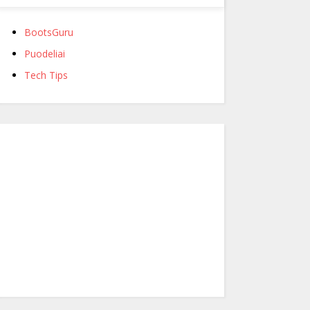
BootsGuru
Puodeliai
Tech Tips