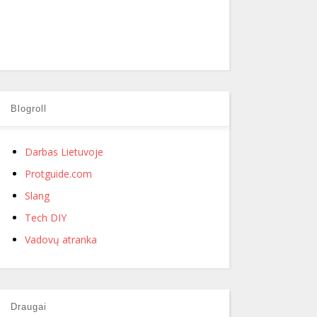
Blogroll
Darbas Lietuvoje
Protguide.com
Slang
Tech DIY
Vadovų atranka
Draugai