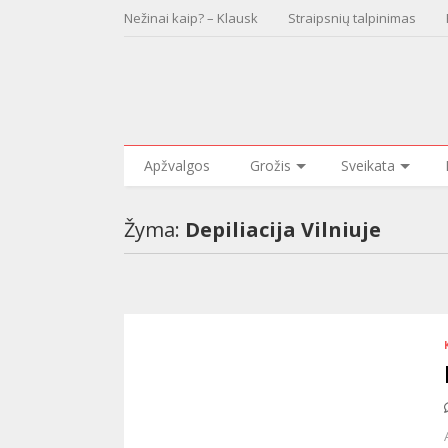
Nežinai kaip? – Klausk
Straipsnių talpinimas
Apžvalgos
Grožis
Sveikata
Žyma:
Depiliacija Vilniuje