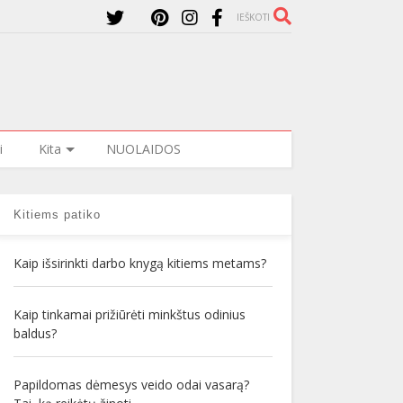
IEŠKOTI
i
Kita
NUOLAIDOS
Kitiems patiko
Kaip išsirinkti darbo knygą kitiems metams?
Kaip tinkamai prižiūrėti minkštus odinius
baldus?
Papildomas dėmesys veido odai vasarą?