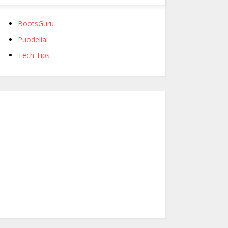
BootsGuru
Puodeliai
Tech Tips