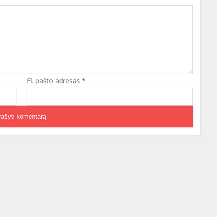
El. pašto adresas
*