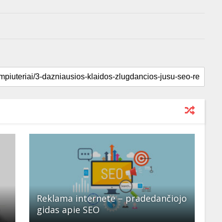
Reklama internete – pradedančiojo
gidas apie SEO