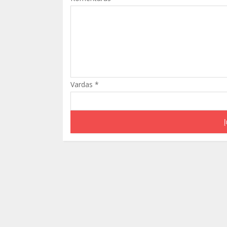
Vardas
*