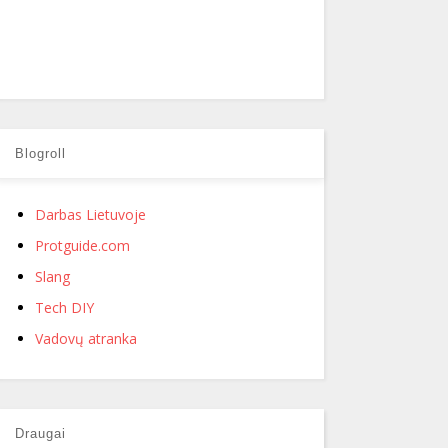
Blogroll
Darbas Lietuvoje
Protguide.com
Slang
Tech DIY
Vadovų atranka
Draugai