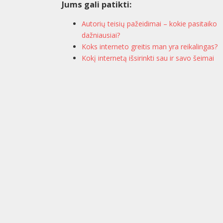
Jums gali patikti:
Autorių teisių pažeidimai – kokie pasitaiko
dažniausiai?
Koks interneto greitis man yra reikalingas?
Kokį internetą išsirinkti sau ir savo šeimai