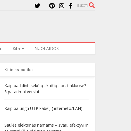
IEŠKOTI
i
Kita
NUOLAIDOS
Kitiems patiko
Kaip padidinti sekėjų skaičių soc. tinkluose?
3 patarimai verslui
Kaip pajungti UTP kabelį ( interneto/LAN)
Saulės elektrinės namams – švari, efektyvi ir