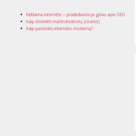
Reklama internete – pradedančiojo gidas apie SEO
Kaip išsirinkti maršrutizatorių (routerį)
Kaip pasirinkti interneto modemą?