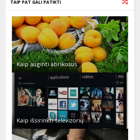
TAIP PAT GALI PATIKTI
Kaip auginti abrikosus
Kaip išsirinkti televizorių