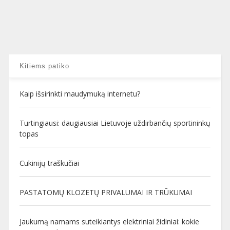
Kitiems patiko
Kaip išsirinkti maudymuką internetu?
Turtingiausi: daugiausiai Lietuvoje uždirbančių sportininkų
topas
Cukinijų traškučiai
PASTATOMŲ KLOZETŲ PRIVALUMAI IR TRŪKUMAI
Jaukumą namams suteikiantys elektriniai židiniai: kokie