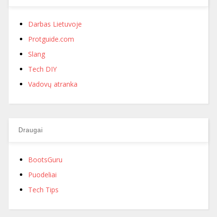
Darbas Lietuvoje
Protguide.com
Slang
Tech DIY
Vadovų atranka
Draugai
BootsGuru
Puodeliai
Tech Tips