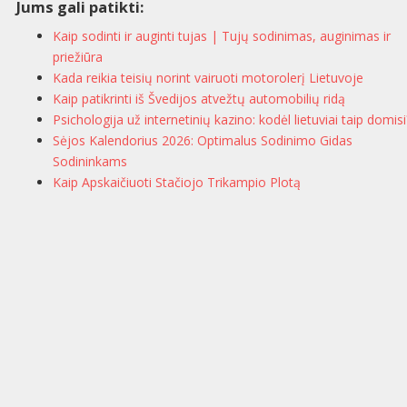
Jums gali patikti:
Kaip sodinti ir auginti tujas | Tujų sodinimas, auginimas ir
priežiūra
Kada reikia teisių norint vairuoti motorolerį Lietuvoje
Kaip patikrinti iš Švedijos atvežtų automobilių ridą
Psichologija už internetinių kazino: kodėl lietuviai taip domisi
Sėjos Kalendorius 2026: Optimalus Sodinimo Gidas
Sodininkams
Kaip Apskaičiuoti Stačiojo Trikampio Plotą