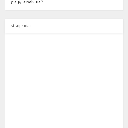
yra jų privalumai?
straipsniai