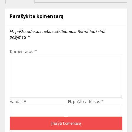
Parašykite komentarą
El. pašto adresas nebus skelbiamas.
Būtini laukeliai
pažymėti
*
Komentaras
*
Vardas
*
El. pašto adresas
*