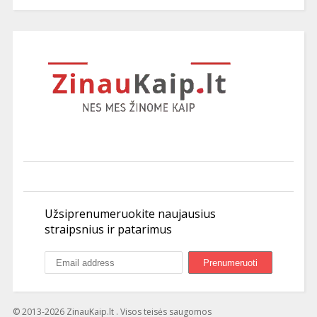
Užsiprenumeruokite naujausius
straipsnius ir patarimus
© 2013-2026 ZinauKaip.lt . Visos teisės saugomos