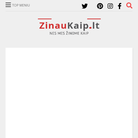
TOP MENIU