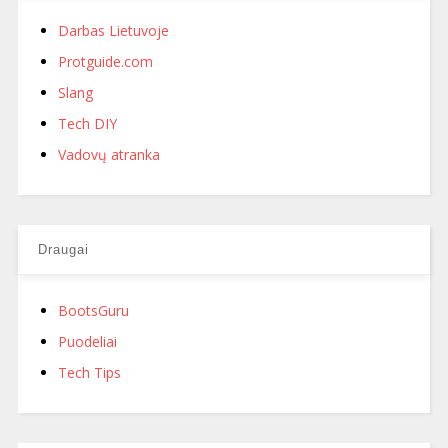
Darbas Lietuvoje
Protguide.com
Slang
Tech DIY
Vadovų atranka
Draugai
BootsGuru
Puodeliai
Tech Tips