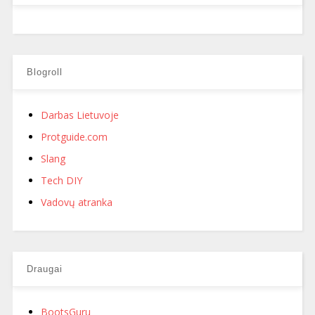
Blogroll
Darbas Lietuvoje
Protguide.com
Slang
Tech DIY
Vadovų atranka
Draugai
BootsGuru