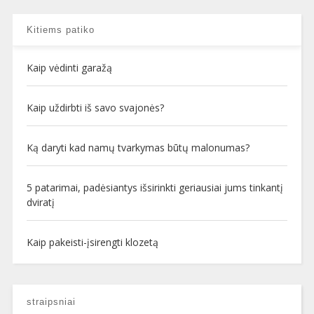
Kitiems patiko
Kaip vėdinti garažą
Kaip uždirbti iš savo svajonės?
Ką daryti kad namų tvarkymas būtų malonumas?
5 patarimai, padėsiantys išsirinkti geriausiai jums tinkantį
dviratį
Kaip pakeisti-įsirengti klozetą
straipsniai