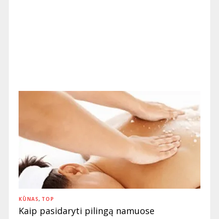
KŪNAS
,
TOP
Kaip pasidaryti pilingą namuose