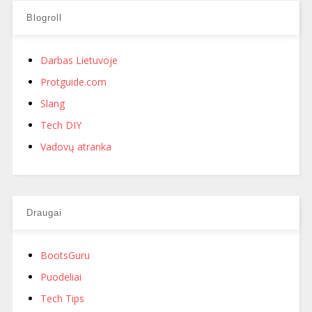
Blogroll
Darbas Lietuvoje
Protguide.com
Slang
Tech DIY
Vadovų atranka
Draugai
BootsGuru
Puodeliai
Tech Tips