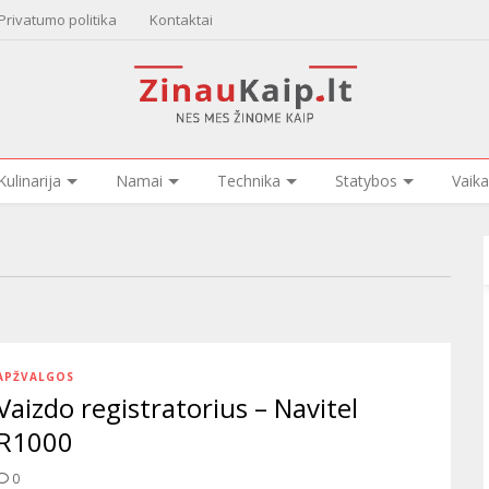
Privatumo politika
Kontaktai
Kulinarija
Namai
Technika
Statybos
Vaika
APŽVALGOS
Vaizdo registratorius – Navitel
R1000
0