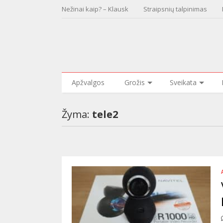
Nežinai kaip? – Klausk
Straipsnių talpinimas
Apžvalgos
Grožis
Sveikata
Žyma:
tele2