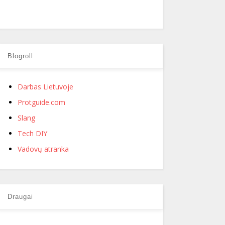
Blogroll
Darbas Lietuvoje
Protguide.com
Slang
Tech DIY
Vadovų atranka
Draugai