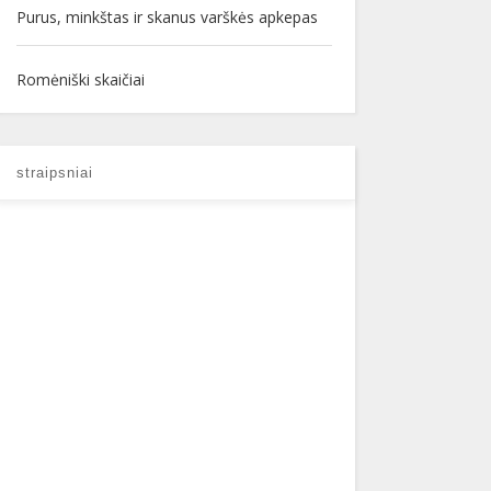
Purus, minkštas ir skanus varškės apkepas
Romėniški skaičiai
straipsniai