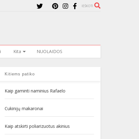
IEŠKOTI
i
Kita
NUOLAIDOS
Kitiems patiko
Kaip gaminti naminius Rafaelo
Cukinijų makaronai
Kaip atskirti poliarizuotus akinius