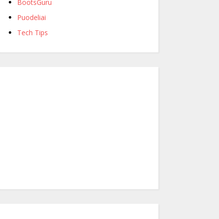
BootsGuru
Puodeliai
Tech Tips