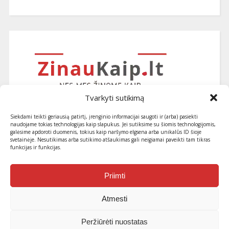
Tvarkyti sutikimą
Siekdami teikti geriausią patirtį, įrenginio informacijai saugoti ir (arba) pasiekti
naudojame tokias technologijas kaip slapukus. Jei sutiksime su šiomis technologijomis,
galėsime apdoroti duomenis, tokius kaip naršymo elgsena arba unikalūs ID šioje
svetainėje. Nesutikimas arba sutikimo atšaukimas gali neigiamai paveikti tam tikras
funkcijas ir funkcijas.
Užsiprenumeruokite naujausius
straipsnius ir patarimus
Priimti
Atmesti
Peržiūrėti nuostatas