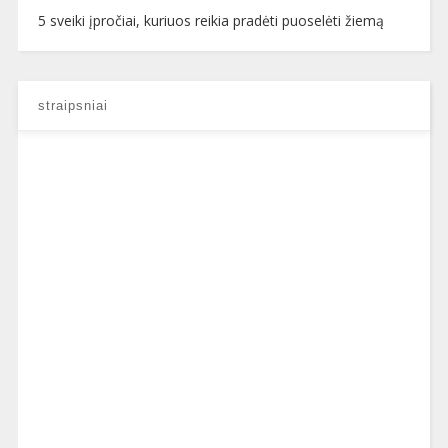
5 sveiki įpročiai, kuriuos reikia pradėti puoselėti žiemą
straipsniai