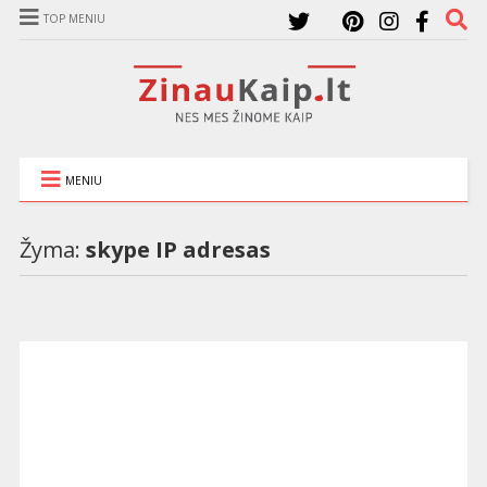
TOP MENIU
MENIU
Žyma:
skype IP adresas