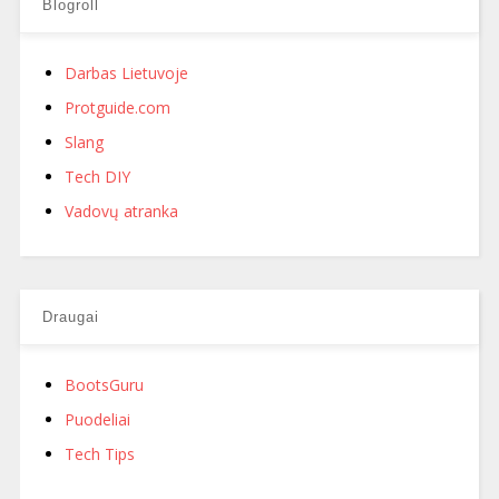
Blogroll
Darbas Lietuvoje
Protguide.com
Slang
Tech DIY
Vadovų atranka
Draugai
BootsGuru
Puodeliai
Tech Tips